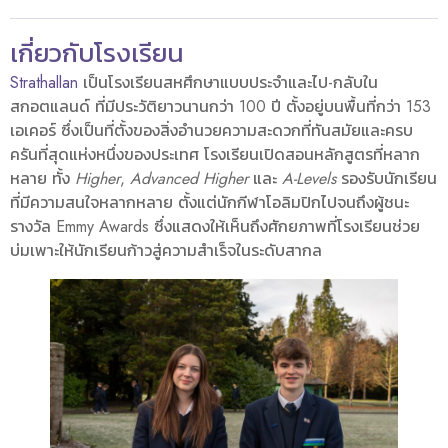
เกี่ยวกับโรงเรียน
Strathallan
เป็นโรงเรียนสหศึกษาแบบประจำและไป-กลับใน
สกอตแลนด์ ที่มีประวัติยาวนานกว่า 100 ปี ตั้งอยู่บนพื้นที่กว่า 153
เอเคอร์ ซึ่งเป็นที่ตั้งของสิ่งอำนวยความสะดวกที่ทันสมัยและครบ
ครันที่สุดแห่งหนึ่งของประเทศ โรงเรียนเปิดสอนหลักสูตรที่หลาก
หลาย ทั้ง
Higher
,
Advanced Higher
และ
A-Levels
รองรับนักเรียน
ที่มีความสนใจหลากหลาย ตั้งแต่นักกีฬาโอลิมปิกไปจนถึงผู้ชนะ
รางวัล Emmy Awards ซึ่งแสดงให้เห็นถึงศักยภาพที่โรงเรียนช่วย
บ่มเพาะให้นักเรียนก้าวสู่ความสำเร็จในระดับสากล