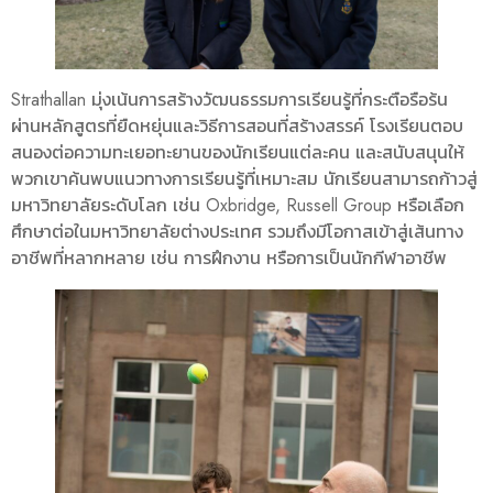
Strathallan มุ่งเน้นการสร้างวัฒนธรรมการเรียนรู้ที่กระตือรือร้น
ผ่านหลักสูตรที่ยืดหยุ่นและวิธีการสอนที่สร้างสรรค์ โรงเรียนตอบ
สนองต่อความทะเยอทะยานของนักเรียนแต่ละคน และสนับสนุนให้
พวกเขาค้นพบแนวทางการเรียนรู้ที่เหมาะสม นักเรียนสามารถก้าวสู่
มหาวิทยาลัยระดับโลก เช่น Oxbridge, Russell Group หรือเลือก
ศึกษาต่อในมหาวิทยาลัยต่างประเทศ รวมถึงมีโอกาสเข้าสู่เส้นทาง
อาชีพที่หลากหลาย เช่น การฝึกงาน หรือการเป็นนักกีฬาอาชีพ