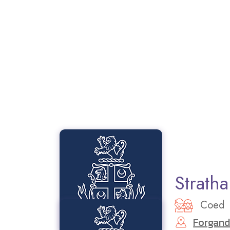
Stratha
Coed
Forgand