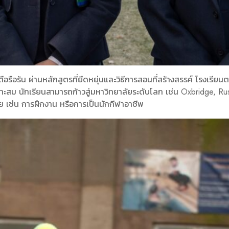
กระตือรือร้น ผ่านหลักสูตรที่ยืดหยุ่นและวิธีการสอนที่สร้างสรรค์ โร
าะสม นักเรียนสามารถก้าวสู่มหาวิทยาลัยระดับโลก เช่น Oxbridge, Ru
ย เช่น การฝึกงาน หรือการเป็นนักกีฬาอาชีพ