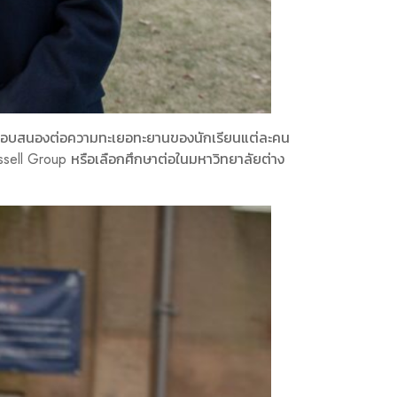
งเรียนตอบสนองต่อความทะเยอทะยานของนักเรียนแต่ละคน
ssell Group หรือเลือกศึกษาต่อในมหาวิทยาลัยต่าง