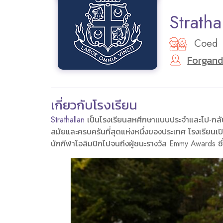
Stratha
Coed
Forgand
เกี่ยวกับโรงเรียน
Strathallan
เป็นโรงเรียนสหศึกษาแบบประจำและไป-กลับในสก
สมัยและครบครันที่สุดแห่งหนึ่งของประเทศ โรงเรียนเ
นักกีฬาโอลิมปิกไปจนถึงผู้ชนะรางวัล Emmy Awards ซึ่