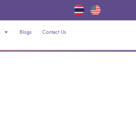
s
Blogs
Contact Us