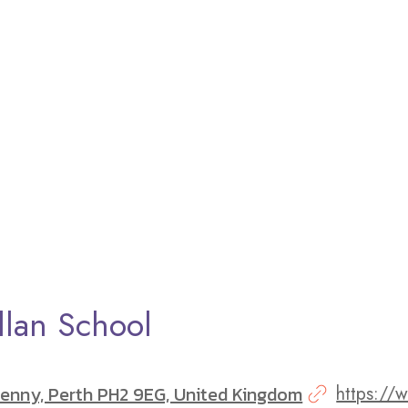
llan School
enny, Perth PH2 9EG, United Kingdom
https://w