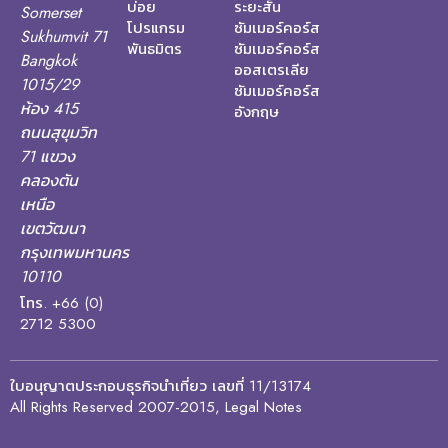
บ่อย
ระยะสั้น
Somerset
โปรแกรม
ซัมเมอร์คอร์ส
Sukhumvit 71
พันธมิตร
ซัมเมอร์คอร์ส
Bangkok
ออสเตรเลีย
1015/29
ซัมเมอร์คอร์ส
ห้อง 415
อังกฤษ
ถนนสุขุมวิท
71 แขวง
คลองตัน
เหนือ
เขตวัฒนา
กรุงเทพมหานคร
10110
โทร. +66 (0)
2712 5300
ใบอนุญาตประกอบธุรกิจนำเที่ยว เลขที่ 11/13174
All Rights Reserved 2007-2015, Legal Notes