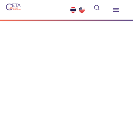
เรียนต่อมัธยมต่างประเทศ
ซัมเมอร์คอร์ส
บริการอื่นๆ
ข่าวสารและกิจกรรม
รวมเรื่องน่ารู้
เรียนต่อมัธยมต่าง
ประเทศ