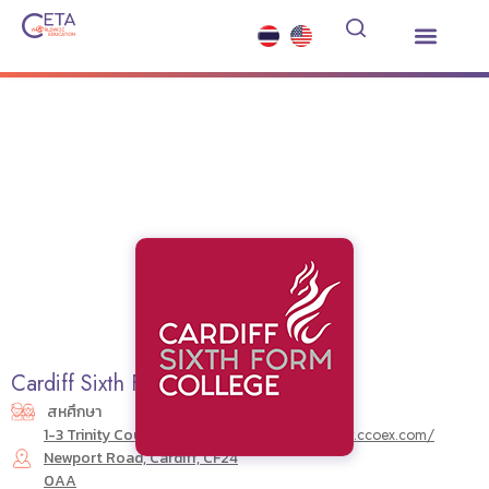
เรียนต่อมัธยมต่างประเทศ
ซัมเมอร์คอร์ส
บริการอื่นๆ
ข่าวสารและกิจกรรม
Cardiff Sixth Form College (Wales)
สหศึกษา
1-3 Trinity Court, 21-27
https://www.ccoex.com/
Newport Road, Cardiff, CF24
0AA