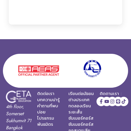
ติดต่อเรา
เรียนต่อมัธยม
ติดตามเรา :
บทความน่ารู้
ต่างประเทศ
คำถามที่พบ
ทดลองเรียน
4th floor,
บ่อย
ระยะสั้น
Somerset
โปรแกรม
ซัมเมอร์คอร์ส
Sukhumvit 71
พันธมิตร
ซัมเมอร์คอร์ส
Bangkok
ออสเตรเลีย