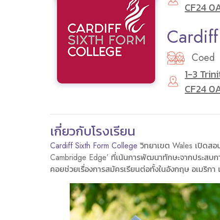
CF24 0
Cardif
Coed
1-3 Trin
CF24 0
เกี่ยวกับโรงเรียน
Cardiff Sixth Form College
วิทยาเขต Wales เปิดสอนห
Cambridge Edge’ ที่เน้นการพัฒนาทักษะจากประสบการ
คอยช่วยเรื่องการสมัครเรียนต่อทั้งในอังกฤษ อเมริกา 