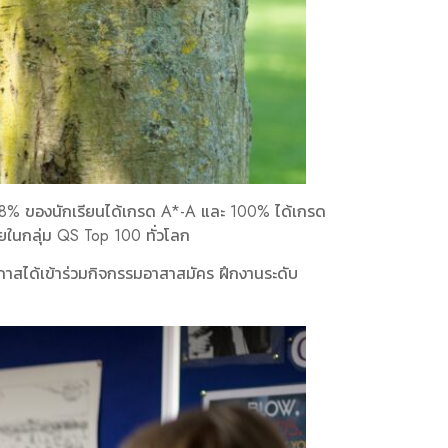
ย 98% ของนักเรียนได้เกรด A*-A และ 100% ได้เกรด
ยในกลุ่ม QS Top 100 ทั่วโลก
โอกาสได้เข้าร่วมกิจกรรมอาสาสมัคร ฝึกงานระดับ