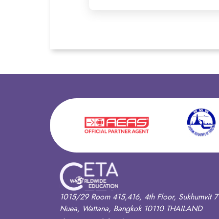
1015/29 Room 415,416, 4th Floor, Sukhumvit 7
Nuea, Wattana, Bangkok 10110 THAILAND