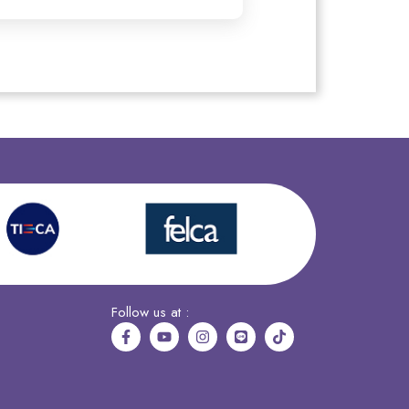
Follow us at :