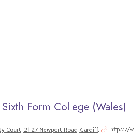
f Sixth Form College (Wales)
ity Court, 21-27 Newport Road, Cardiff,
https:/