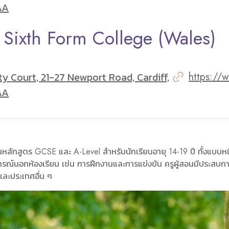
AA
f Sixth Form College (Wales)
ity Court, 21-27 Newport Road, Cardiff,
https:/
AA
ลักสูตร GCSE และ A-Level สำหรับนักเรียนอายุ 14-19 ปี ทั้งแบบหน
ณ์นอกห้องเรียน เช่น การฝึกงานและการแข่งขัน ครูผู้สอนมีประสบกา
และประเทศอื่น ๆ