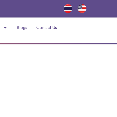
s
Blogs
Contact Us