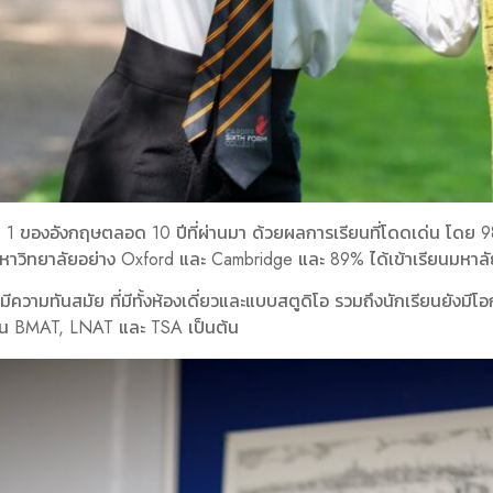
ดับ 1 ของอังกฤษตลอด 10 ปีที่ผ่านมา ด้วยผลการเรียนที่โดดเด่น โด
หาวิทยาลัยอย่าง Oxford และ Cambridge และ 89% ได้เข้าเรียนมหาลั
มีความทันสมัย ที่มีทั้งห้องเดี่ยวและแบบสตูดิโอ รวมถึงนักเรียนยังมี
ช่น BMAT, LNAT และ TSA เป็นต้น