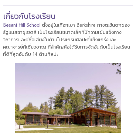
เกี่ยวกับโรงเรียน
Besant Hill School
ตั้งอยู่ในเทือกเขา Berkshire ทางตะวันตกของ
รัฐแมสซาชูเซตส์ เป็นโรงเรียนขนาดเล็กที่มีความเข้มแข็งทาง
วิชาการและมีชื่อเสียงในด้านโปรแกรมศิลปะที่แข็งแกร่งและ
คณาจารย์ที่เชี่ยวชาญ ที่สำคัญคือได้รับการจัดอันดับเป็นโรงเรียน
ที่ดีที่สุดอันดับ 14 ด้านศิลปะ