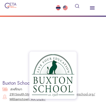
เรียนต่อมัธยมต่างประเทศ
ซัมเมอร์คอร์ส
บริการอื่นๆ
ข่าวสารและกิจกรรม
Buxton School
สหศึกษา
291 South Street
https://buxtonschool.org/
Williamstown, MA 01267