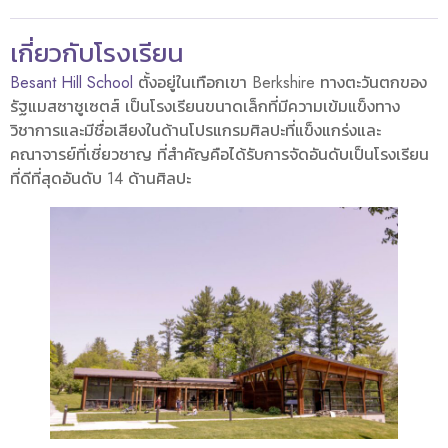
เกี่ยวกับโรงเรียน
Besant Hill School
ตั้งอยู่ในเทือกเขา Berkshire ทางตะวันตกของ
รัฐแมสซาชูเซตส์ เป็นโรงเรียนขนาดเล็กที่มีความเข้มแข็งทาง
วิชาการและมีชื่อเสียงในด้านโปรแกรมศิลปะที่แข็งแกร่งและ
คณาจารย์ที่เชี่ยวชาญ ที่สำคัญคือได้รับการจัดอันดับเป็นโรงเรียน
ที่ดีที่สุดอันดับ 14 ด้านศิลปะ