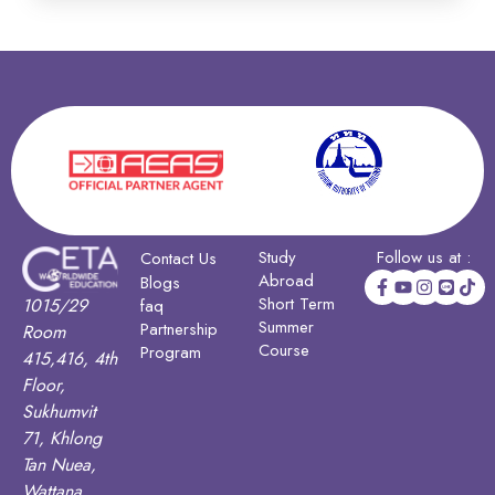
Study
Follow us at :
Contact Us
Abroad
Blogs
Short Term
1015/29
faq
Summer
Partnership
Room
Course
Program
415,416, 4th
Floor,
Sukhumvit
71, Khlong
Tan Nuea,
Wattana,