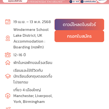
19 เม.ย. – 13 พ.ค. 2568
ดาวน์โหลดโบรชัวร์
Windermere School
Lake District, UK
กรอกใบสมัคร
Accommodation :
Boarding (หอพัก)
12-16 ปี
พักในหอพักของโรงเรียน
เรียนและใช้ชีวิตกับ
นักเรียนอังกฤษตลอดทั้ง
โปรแกรม
เที่ยว 4 เมืองใหญ่
Manchester, Liverpool,
York, Birmingham