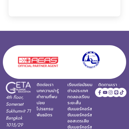
ติดต่อเรา
เรียนต่อมัธยม
ติดตามเรา :
บทความน่ารู้
ต่างประเทศ
คำถามที่พบ
ทดลองเรียน
4th floor,
บ่อย
ระยะสั้น
Somerset
โปรแกรม
ซัมเมอร์คอร์ส
Sukhumvit 71
พันธมิตร
ซัมเมอร์คอร์ส
Bangkok
ออสเตรเลีย
1015/29
ซัมเมอร์คอร์ส