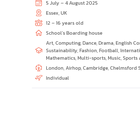
5 July – 4 August 2025
Essex, UK
12 – 16 years old
School’s Boarding house
Art, Computing, Dance, Drama, English C
Sustainability, Fashion, Football, Interna
Mathematics, Multi-sports, Music, Sports 
London, Airhop, Cambridge, Chelmsford S
Individual