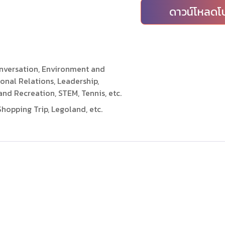
ดาวน์โหลดโบ
onversation, Environment and
tional Relations, Leadership,
and Recreation, STEM, Tennis, etc.
hopping Trip, Legoland, etc.