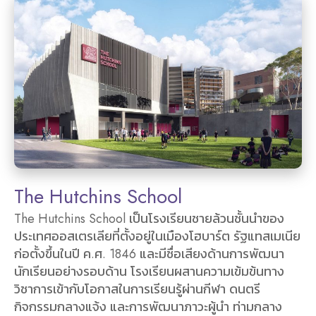
The Hutchins School
The Hutchins School เป็นโรงเรียนชายล้วนชั้นนำของ
ประเทศออสเตรเลียที่ตั้งอยู่ในเมืองโฮบาร์ต รัฐแทสเมเนีย
ก่อตั้งขึ้นในปี ค.ศ. 1846 และมีชื่อเสียงด้านการพัฒนา
นักเรียนอย่างรอบด้าน โรงเรียนผสานความเข้มข้นทาง
วิชาการเข้ากับโอกาสในการเรียนรู้ผ่านกีฬา ดนตรี
กิจกรรมกลางแจ้ง และการพัฒนาภาวะผู้นำ ท่ามกลาง