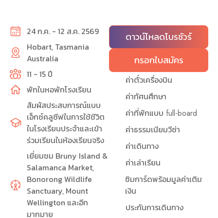
24 ก.ค. - 12 ส.ค. 2569
ดาวน์โหลดโบรชัวร์
Hobart, Tasmania
Australia
กรอกใบสมัคร
11 - 15 ปี
ค่าตั๋วเครื่องบิน
พักในหอพักโรงเรียน
ค่าทัศนศึกษา
สัมผัสประสบการณ์แบบ
ค่าที่พักแบบ full-board
เอ็กซ์คลูซีฟในการใช้ชีวิต
ในโรงเรียนประจำและเข้า
ค่าธรรมเนียมวีซ่า
ร่วมเรียนในห้องเรียนจริง
ค่าเดินทาง
เยี่ยมชม Bruny Island &
ค่าเล่าเรียน
Salamanca Market,
Bonorong Wildlife
ซิมการ์ดพร้อมมูลค่าเติม
Sanctuary, Mount
เงิน
Wellington และอีก
ประกันการเดินทาง
มากมาย