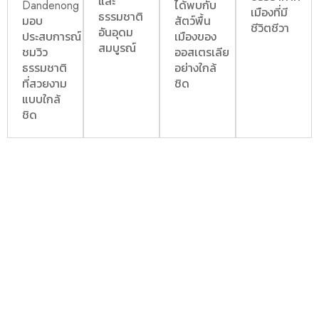
และ
Dandenong
ได้พบกับ
เมืองที่มี
ธรรมชาติ
มอบ
สัตว์พื้น
ชีวิตชีวา
อันอุดม
ประสบการณ์
เมืองของ
สมบูรณ์
ชมวิว
ออสเตรเลีย
ธรรมชาติ
อย่างใกล้
ที่สวยงาม
ชิด
แบบใกล้
ชิด