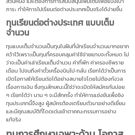
ส่วนหนึ่ง และต้องการการสนับสนุนเพิ่มเติมเพื่อแบ่งเบา
ภาระ ทำให้การไปเรียนต่อต่างประเทศเป็นจริงได้ง่ายขึ้น
ทุนเรียนต่อต่างประเทศ แบบเต็ม
จำนวน
ทุนแบบเต็มจำนวนเป็นทุนในฝันที่นักเรียนจำนวนมากอยาก
คว้าไว้เพราะเป็นทุนที่ครอบคลุมค่าใช้จ่ายแทบจะทั้งหมด ไม่
ว่าจะเป็นค่าเล่าเรียนเต็มจำนวน ค่าที่พัก ค่าครองชีพราย
เดือน ไปจนถึงค่าตั๋วเครื่องบินไป-กลับ เรียกได้ว่าเป็นการ
เปิดโอกาสให้เรียนต่อได้อย่างสบายใจโดยไม่ต้องกังวล
เรื่องการเงิน ซึ่งทุนลักษณะนี้ใช่ว่าจะเปิดให้สมัครกันบ่อย
ๆ เรียกได้ว่า นาน ๆ จะมีสักครั้ง ทำให้การแข่งขันเพื่อชิง
ทุนประเภทนี้จึงสูง ผู้สมัครต้องเตรียมตัวมาอย่างดีเยี่ยม
และมีคุณสมบัติที่โดดเด่นเข้าตาคณะกรรมการอย่าง
แท้จริง
ทุนการศึกษาเฉพาะด้าน โอกาส