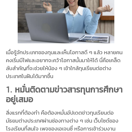
เมื่อรู้จักประเภทของทุนและเห็นโอกาสดี ๆ แล้ว หลายคน
คงเริ่มมีไฟและอยากจะคว้าโอกาสนั้นมาให้ได้ นี่คือเคล็ด
ลับสำคัญที่จะช่วยให้น้อง ๆ เข้าใกล้ทุนเรียนต่อต่าง
ประเทศในฝันได้มากขึ้น
1. หมั่นติดตามข่าวสารทุนการศึกษา
อยู่เสมอ
สิ่งแรกที่ต้องทำ คือต้องหมั่นอัปเดตข่าวทุนเรียนต่อ
มัธยมต่างประเทศผ่านช่องทางต่าง ๆ เช่น เว็บไซต์ของ
โรงเรียนที่สนใจ เพจของเอเจนซี่ หรือการเข้าร่วมงาน