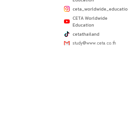
ceta_worldwide_educatio
CETA Worldwide
Education
cetathailand
study@www.ceta.co.th