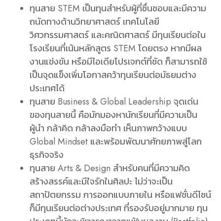
ทุนสาย STEM
เป็นทุนสำหรับผู้ที่ชื่นชอบและมีความ
ถนัดทางด้านวิทยาศาสตร์ เทคโนโลยี
วิศวกรรมศาสตร์ และคณิตศาสตร์ มีทุนเรียนต่อใน
โรงเรียนที่เน้นหลักสูตร STEM โดยตรง หากมีผล
งานแข่งขัน หรือมีไอเดียโปรเจกต์ที่ชัด ก็สามารถใช้
เป็นจุดแข็งเพิ่มโอกาสคว้าทุนเรียนต่อมัธยมต่าง
ประเทศได้
ทุนสาย Business & Global Leadership
จุดเด่น
ของทุนสายนี้ คือมักมองหานักเรียนที่มีความเป็น
ผู้นำ กล้าคิด กล้าลงมือทำ เห็นภาพกว้างแบบ
Global Mindset และพร้อมพัฒนาศักยภาพสู่โลก
ธุรกิจจริง
ทุนสาย Arts & Design
สำหรับคนที่มีความคิด
สร้างสรรค์และมีใจรักในศิลปะ ไม่ว่าจะเป็น
สถาปัตยกรรม การออกแบบภายใน หรือแฟชั่นดีไซน์
ก็มีทุนเรียนต่อต่างประเทศ ที่รองรับอยู่มากมาย ทุน