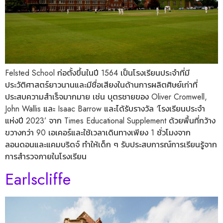
Felsted School ก่อตั้งขึ้นในปี 1564 เป็นโรงเรียนประจำที่มี
ประวัติศาสตร์ยาวนานและมีชื่อเสียงในด้านการผลิตศิษย์เก่าที่
ประสบความสำเร็จมากมาย เช่น บุตรชายของ Oliver Cromwell,
John Wallis และ Isaac Barrow และได้รับรางวัล ‘โรงเรียนประจำ
แห่งปี 2023’ จาก Times Educational Supplement ด้วยพื้นที่กว้าง
ขวางกว่า 90 เอเคอร์และใช้เวลาเดินทางเพียง 1 ชั่วโมงจาก
ลอนดอนและแคมบริดจ์ ทำให้เด็ก ๆ รับประสบการณ์การเรียนรู้จาก
การสำรวจภายในโรงเรียน
Earlscliffe