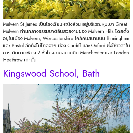
Malvern St James เป็นโรงเรียนหญิงล้วน อยู่บริเวณหุบเขา Great
Malvern ท่ามกลางธรรมชาติอันสวยงามของ Malvern Hills โดยตั้ง
อยู่ในเมือง Malvern, Worcestershire ใกล้กับสนามบิน Birmingham
และ Bristol อีกทั้งไม่ไกลจากเมือง Cardiff และ Oxford ซึ่งใช้เวลาใน
การเดินทางเพียง 2 ชั่วโมงจากสนามบิน Manchester และ London
Heathrow เท่านั้น
Kingswood School, Bath