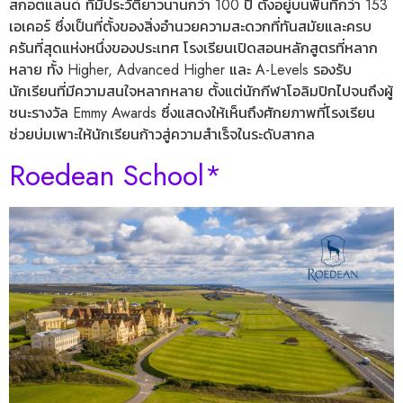
สกอตแลนด์ ที่มีประวัติยาวนานกว่า 100 ปี ตั้งอยู่บนพื้นที่กว่า 153
เอเคอร์ ซึ่งเป็นที่ตั้งของสิ่งอำนวยความสะดวกที่ทันสมัยและครบ
ครันที่สุดแห่งหนึ่งของประเทศ โรงเรียนเปิดสอนหลักสูตรที่หลาก
หลาย ทั้ง Higher, Advanced Higher และ A-Levels รองรับ
นักเรียนที่มีความสนใจหลากหลาย ตั้งแต่นักกีฬาโอลิมปิกไปจนถึงผู้
ชนะรางวัล Emmy Awards ซึ่งแสดงให้เห็นถึงศักยภาพที่โรงเรียน
ช่วยบ่มเพาะให้นักเรียนก้าวสู่ความสำเร็จในระดับสากล
Roedean School*