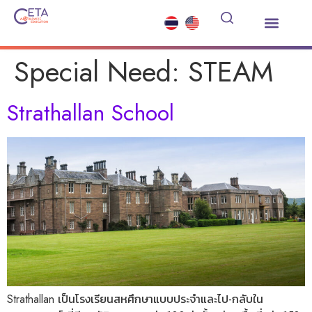
เรียนต่อมัธยมต่างประเทศ
ซัมเมอร์คอร์ส
บริการอื่นๆ
ข่าวสารและกิจกรรม
Special Need:
STEAM
Strathallan School
Strathallan เป็นโรงเรียนสหศึกษาแบบประจำและไป-กลับใน