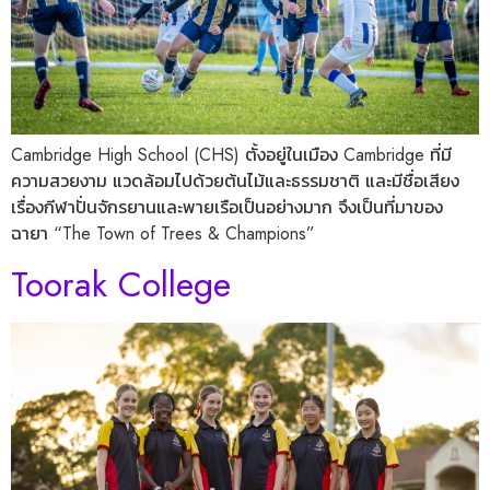
​​​​Cambridge High School (CHS) ตั้งอยู่ในเมือง Cambridge ที่มี
ความสวยงาม แวดล้อมไปด้วยต้นไม้และธรรมชาติ และมีชื่อเสียง
เรื่องกีฬาปั่นจักรยานและพายเรือเป็นอย่างมาก จึงเป็นที่มาของ
ฉายา “The Town of Trees & Champions”
Toorak College