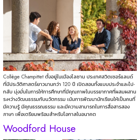
Collège Champittet ตั้งอยู่ในเมืองโลซาน ประเทศสวิตเซอร์แลนด์
ที่มีประวัติศาสตร์ยาวนานกว่า 120 ปี เปิดสอนทั้งแบบประจำและไป-
กลับ มุ่งมั่นในการให้การศึกษาที่มีคุณภาพในบรรยากาศที่ผสมผสาน
ระหว่างวัฒนธรรมกับนวัตกรรม เน้นการพัฒนานักเรียนให้เป็นคนที่
มีความรู้ มีคุณธรรณธรรม และมีความสามารถในการสื่อสารสอง
ภาษา เพื่อเตรียมพร้อมสำหรับโอกาสในอนาคต
Woodford House