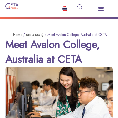
เรียนต่อมัธยมต่างประเทศ
ซัมเมอร์คอร์ส
บริการอื่นๆ
ข่าวสารและกิจกรรม
Home
/
บทความน่ารู้
/
Meet Avalon College, Australia at CETA
Meet Avalon College,
Australia at CETA