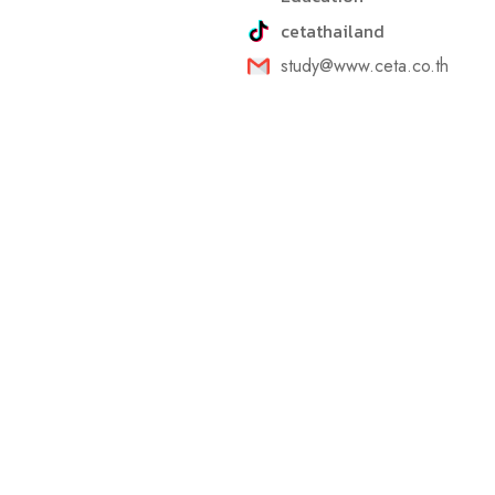
cetathailand
study@www.ceta.co.th