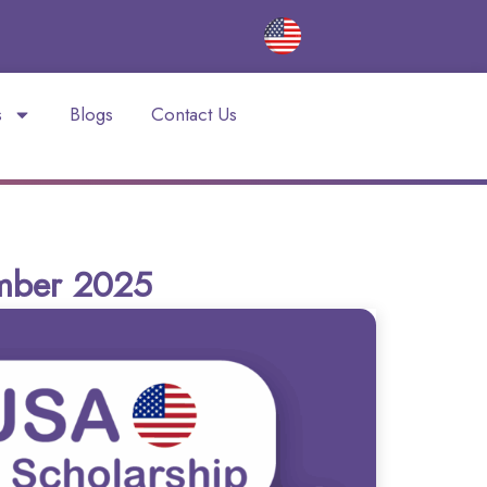
s
Blogs
Contact Us
ember 2025