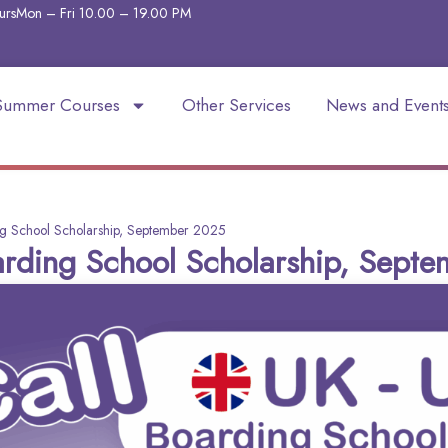
urs
Mon – Fri 10.00 – 19.00
PM
Summer Courses
Other Services
News and Event
ng School Scholarship, September 2025
arding School Scholarship, Sept