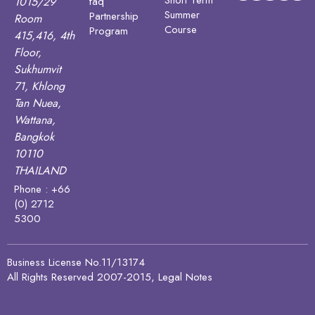
Short Term
1015/29
faq
Summer
Partnership
Room
Course
Program
415,416, 4th
Floor,
Sukhumvit
71, Khlong
Tan Nuea,
Wattana,
Bangkok
10110
THAILAND
Phone : +66
(0) 2712
5300
Business License No.11/13174
All Rights Reserved 2007-2015, Legal Notes