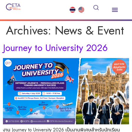
Study Abroad
Summer Courses
Other Services
News and Events
Archives:
News & Event
Journey to University 2026
งาน Journey to University 2026 เป็นงานพิเศษสำหรับนักเรียน