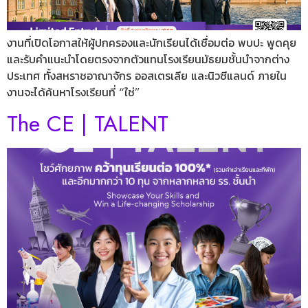
งานที่เปิดโอกาสให้ผู้ปกครองและนักเรียนได้เชื่อมต่อ พบปะ พูดคุย
และรับคำแนะนำโดยตรงจากตัวแทนโรงเรียนมัธยมชั้นนำจากต่าง
ประเทศ ทั้งสหราชอาณาจักร ออสเตรเลีย และนิวซีแลนด์ ภายใน
งานจะได้ค้นหาโรงเรียนที่ “ใช่”
The CE | TALENT