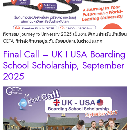
กิจกรรม Journey to University 2025 เป็นงานพิเศษสำหรับนักเรียน
CETA ที่กำลังศึกษาอยู่ระดับมัธยมปลายในต่างประเทศ
Final Call – UK I USA Boarding
School Scholarship, September
2025