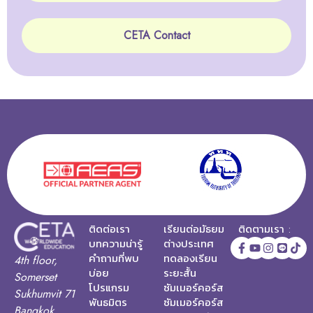
CETA Contact
ติดต่อเรา
เรียนต่อมัธยม
ติดตามเรา :
บทความน่ารู้
ต่างประเทศ
คำถามที่พบ
ทดลองเรียน
4th floor,
บ่อย
ระยะสั้น
Somerset
โปรแกรม
ซัมเมอร์คอร์ส
Sukhumvit 71
พันธมิตร
ซัมเมอร์คอร์ส
Bangkok