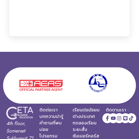
ติดต่อเรา
เรียนต่อมัธยม
ติดตามเรา :
บทความน่ารู้
ต่างประเทศ
คำถามที่พบ
ทดลองเรียน
4th floor,
บ่อย
ระยะสั้น
Somerset
โปรแกรม
ซัมเมอร์คอร์ส
Sukhumvit 71