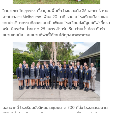
วิทยาเขต Truganina ตั้งอยู่บนพื้นที่กว้างขวางถึง 36 เฮกตาร์ ห่าง
จากใจกลาง Melbourne เพียง 20 นาที รอบ ๆ โรงเรียนมีสวนและ
งานประติมากรรมที่ออกแบบเป็นพิเศษ โรงเรียนยังมีศูนย์กีฬาที่ครบ
ครัน มีสระว่ายน้ำขนาด 25 เมตร สำหรับเรียนว่ายน้ำ ห้องเต้นรำ
สนามเทนนิส และสนามกีฬาที่ใช้งานได้ทุกสภาพอากาศ
นอกจากนี้ โรงเรียนยังมีหอประชุมขนาด 700 ที่นั่ง โรงละครขนาด