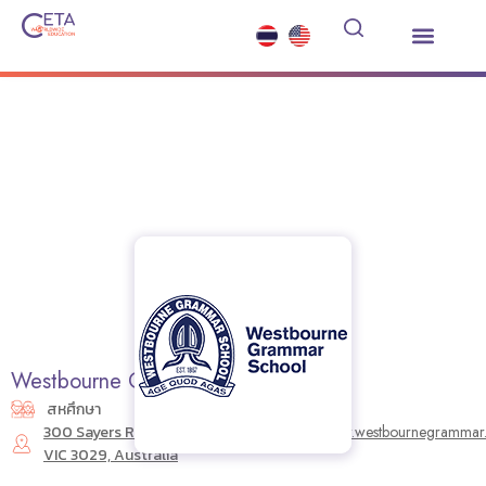
เรียนต่อมัธยมต่างประเทศ
ซัมเมอร์คอร์ส
บริการอื่นๆ
ข่าวสารและกิจกรรม
Westbourne Grammar School
สหศึกษา
300 Sayers Rd, Truganina
https://www.westbournegramma
VIC 3029, Australia