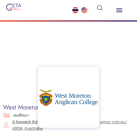
เรียนต่อมัธยมต่างประเทศ
ซัมเมอร์คอร์ส
บริการอื่นๆ
ข่าวสารและกิจกรรม
West Moreton Anglican College
สหศึกษา
8 Keswick Rd, Karrabin QLD
https://www.wmac.com.au/
4306, Australia