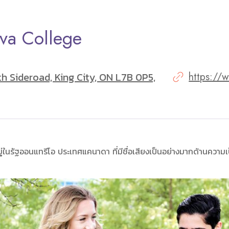
ova College
h Sideroad, King City, ON L7B 0P5,
https://
ู่ในรัฐออนแทรีโอ ประเทศแคนาดา ที่มีชื่อเสียงเป็นอย่างมากด้านความเป