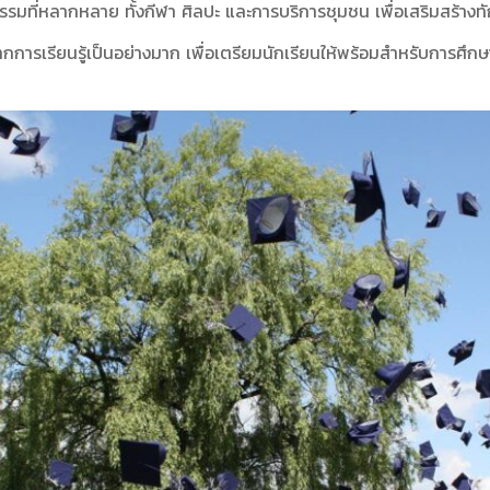
ิจกรรมที่หลากหลาย ทั้งกีฬา ศิลปะ และการบริการชุมชน เพื่อเสริมสร้
เรียนรู้เป็นอย่างมาก เพื่อเตรียมนักเรียนให้พร้อมสำหรับการศึกษาระดั