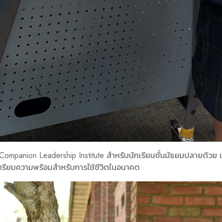
 Companion Leadership Institute สำหรับนักเรียนชั้นมัธยมปลายด้วย
 เตรียมความพร้อมสำหรับการใช้ชีวิตในอนาคต