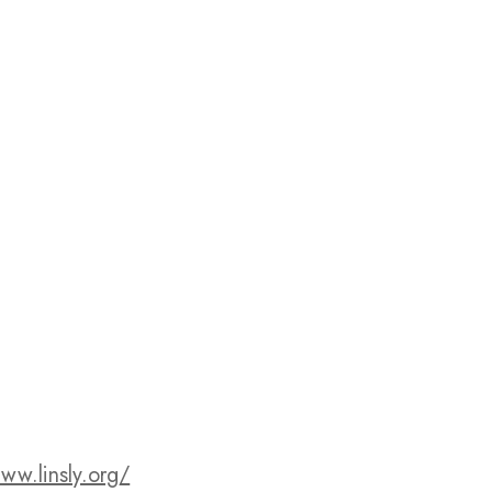
ww.linsly.org/