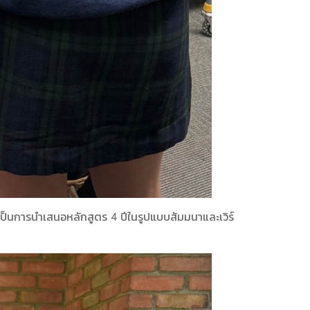
 เป็นการนำเสนอหลักสูตร 4 ปีในรูปแบบสัมมนาและเวิร์