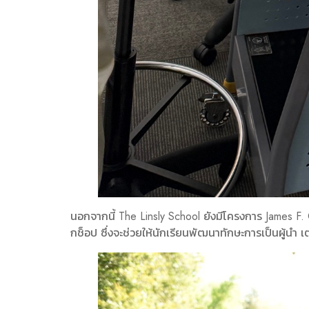
นอกจากนี้ The Linsly School ยังมีโครงการ James F.
กช็อป ซึ่งจะช่วยให้นักเรียนพัฒนาทักษะการเป็นผู้นำ