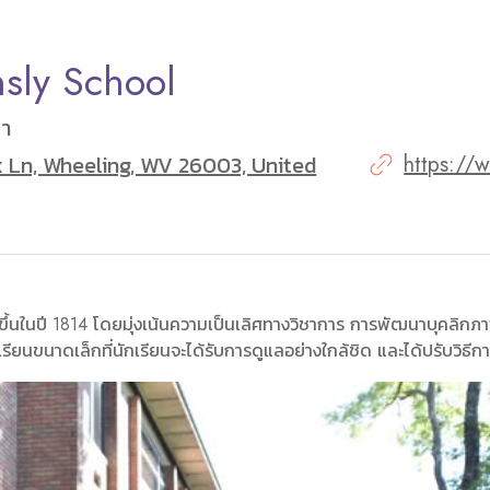
nsly School
ษา
 Ln, Wheeling, WV 26003, United
https://w
้งขึ้นในปี 1814 โดยมุ่งเน้นความเป็นเลิศทางวิชาการ การพัฒนาบุคลิก
รียนขนาดเล็กที่นักเรียนจะได้รับการดูแลอย่างใกล้ชิด และได้ปรับวิธีกา