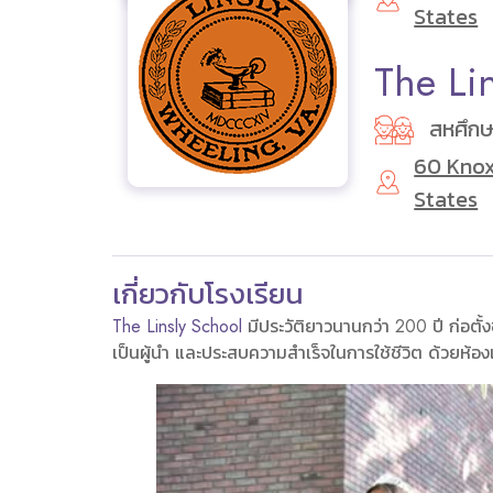
States
The Li
สหศึก
60 Knox
States
เกี่ยวกับโรงเรียน
The Linsly School
มีประวัติยาวนานกว่า 200 ปี ก่อตั
เป็นผู้นำ และประสบความสำเร็จในการใช้ชีวิต ด้วยห้องเ