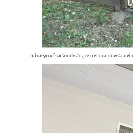
ที่สำคัญทางโรงเรียนมีหลักสูตรเตรียมความพร้อมเพื่