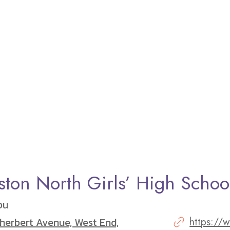
ston North Girls’ High Schoo
วน
zherbert Avenue, West End,
https://