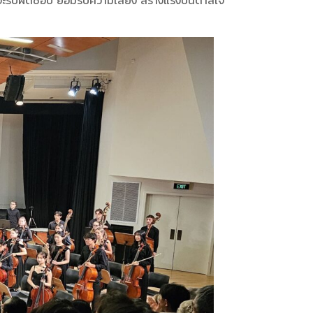
ี่จะรับผิดชอบ ยอมรับความเสี่ยง สร้างแรงบันดาลใจ