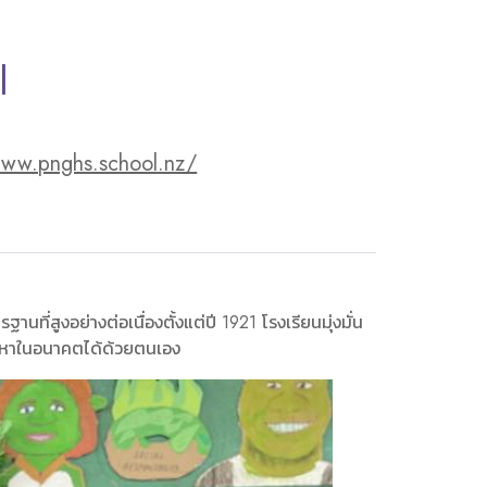
l
www.pnghs.school.nz/
ที่สูงอย่างต่อเนื่องตั้งแต่ปี 1921 โรงเรียนมุ่งมั่น
ัญหาในอนาคตได้ด้วยตนเอง