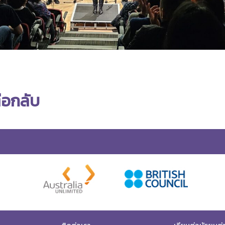
่อกลับ