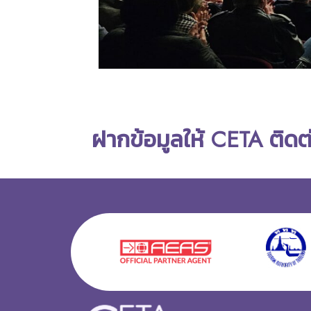
ฝากข้อมูลให้ CETA ติดต