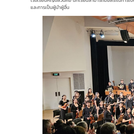
โรงเรียนหญิงล้วนคือ นักเรียนสามารถมีอิสระในการเป็
และการเป็นผู้นำผู้อื่น