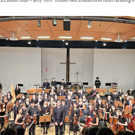
นตัวของตัวเอง Palmy Girls’ เป็นสภาพแวดล้อมที่เหมาะในการเรียนรู้ท