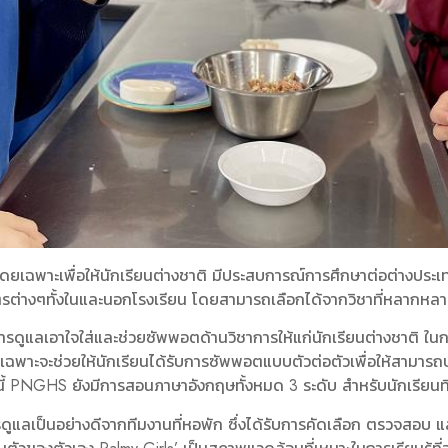
พาะเพื่อให้นักเรียนต่างชาติ มีประสบการณ์การศึกษาต่อต่างประเทศอย
ต่างๆทั้งในและนอกโรงเรียน โดยสามารถเลือกได้จากวิชาที่หลากหล
ในการดูแลเอาใจใส่และช่วยซัพพอตด้านวิชาการให้แก่นักเรียนต่างชาติ ในก
พาะจะช่วยให้นักเรียนได้รับการซัพพอตแบบตัวต่อตัวเพื่อให้สามารถบรร
้ PNGHS ยังมีการสอนภาษาอังกฤษทั้งหมด 3 ระดับ สำหรับนักเรียนที
แลเป็นอย่างดีจากทีมงานที่หอพัก ซึ่งได้รับการคัดเลือก ตรวจสอบ แล