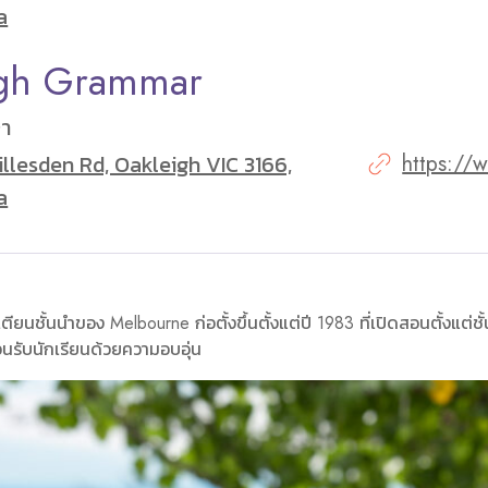
a
igh Grammar
ษา
llesden Rd, Oakleigh VIC 3166,
https://
a
ตียนชั้นนำของ Melbourne ก่อตั้งขึ้นตั้งแต่ปี 1983 ที่เปิดสอนตั้งแต่
้อนรับนักเรียนด้วยความอบอุ่น