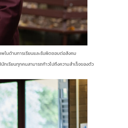
กยภาพในด้านการเรียนและรับผิดชอบต่อสังคม
ให้นักเรียนทุกคนสามารถก้าวไปถึงความสำเร็จของตัว