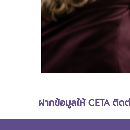
ฝากข้อมูลให้ CETA ติดต