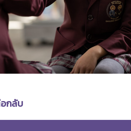
่อกลับ