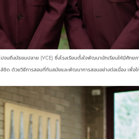
ุบาลไปจนถึงมัธยมปลาย (VCE) ซึ่งโรงเรียนตั้งใจพัฒนานักเรียนให้มีศั
้ชิด ด้วยวิธีการสอนที่ทันสมัยและพัฒนาการสอนอย่างต่อเนื่อง เพื่อ