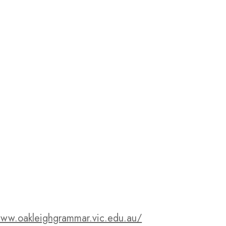
www.oakleighgrammar.vic.edu.au/