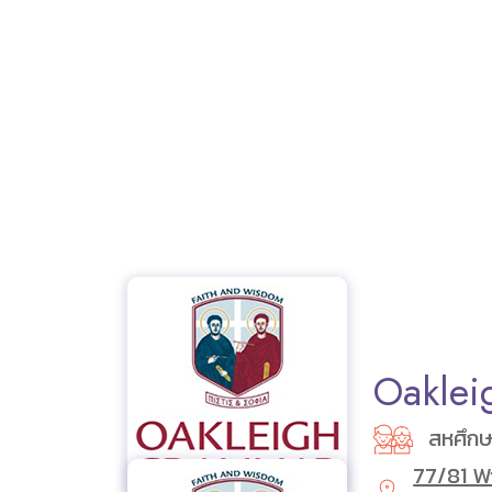
Oakle
สหศึก
77/81 Wi