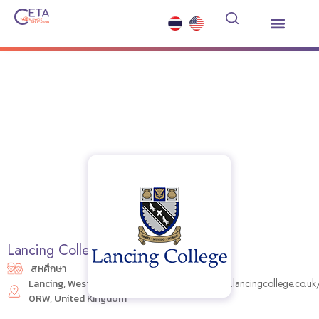
เรียนต่อมัธยมต่างประเทศ
ซัมเมอร์คอร์ส
บริการอื่นๆ
ข่าวสารและกิจกรรม
Lancing College
สหศึกษา
Lancing, West Sussex, BN15
https://www.lancingcollege.co.uk
0RW, United Kingdom