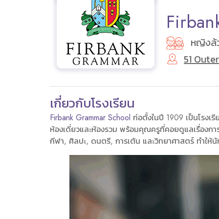
Firban
หญิงล้
51 Outer
เกี่ยวกับโรงเรียน
Firbank Grammar School
ก่อตั้งในปี 1909 เป็นโรงเร
ห้องเดี่ยวและห้องรวม พร้อมคุณครูที่คอยดูแลเรื่องการ
กีฬา, ศิลปะ, ดนตรี, การเต้น และวิทยาศาสตร์ ทำให้