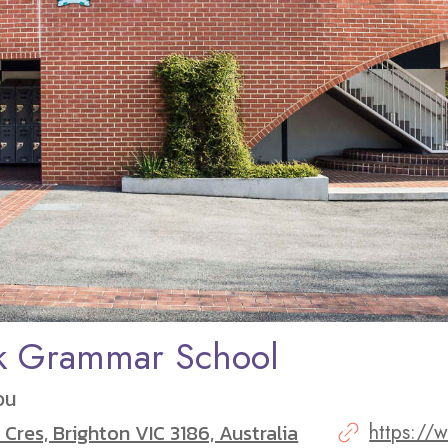
k Grammar School
วน
 Cres, Brighton VIC 3186, Australia
https://