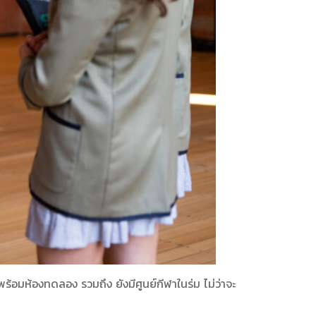
้อมห้องทดลอง รวมถึง ยังมีศูนย์กีฬาในร่ม ไม่ว่าจะ