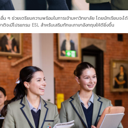
อื่น ๆ ช่วยเตรียมความพร้อมในการเข้ามหาวิทยาลัย โดยนักเรียนจะได้ร
ิจะมีโปรแกรม ESL สำหรับเสริมทักษะภาษาอังกฤษให้ดียิ่งขึ้น