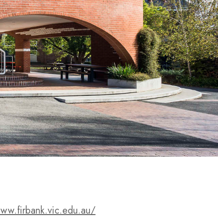
www.firbank.vic.edu.au/