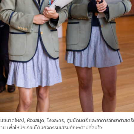
ยนขนาดใหญ่, ห้องสมุด, โรงละคร, ศูนย์ดนตรี และอาคารวิทยาศาสตร์พร
 เพื่อให้นักเรียนได้มีกิจกรรมเสริมทักษะตามที่สนใจ