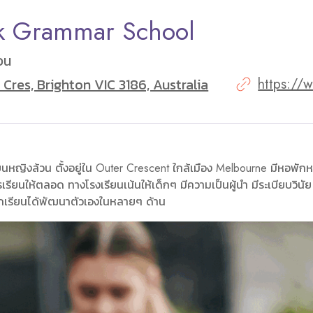
k Grammar School
วน
 Cres, Brighton VIC 3186, Australia
https://
ียนหญิงล้วน ตั้งอยู่ใน Outer Crescent ใกล้เมือง Melbourne มีหอพั
เรียนให้ตลอด ทางโรงเรียนเน้นให้เด็กๆ มีความเป็นผู้นำ มีระเบียบวินัย
นักเรียนได้พัฒนาตัวเองในหลายๆ ด้าน