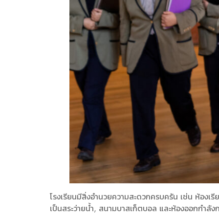
โรงเรียนมีสิ่งอำนวยความสะดวกครบครัน เช่น ห้องเรี
เป็นสระว่ายน้ำ, สนามบาสเก็ตบอล และห้องออกกำลังกาย