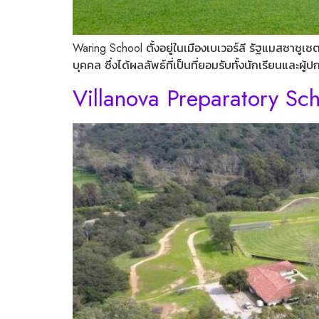
Waring School ตั้งอยู่ในเมืองเบเวอร์ลี รัฐแมสซาชูเซต
บุคคล ซึ่งได้ผลลัพธ์ที่เป็นที่ยอมรับทั้งนักเรียนและ
Villanova Preparatory Sc