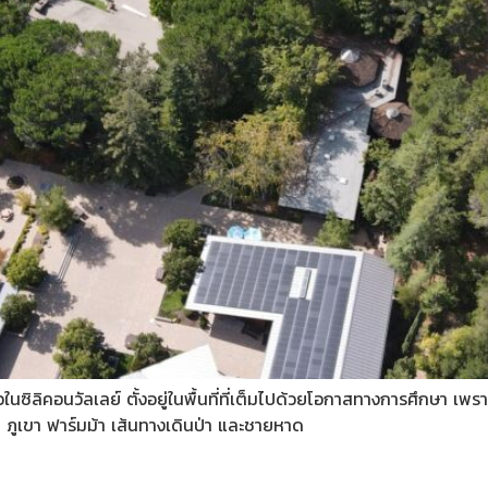
ซิลิคอนวัลเลย์ ตั้งอยู่ในพื้นที่ที่เต็มไปด้วยโอกาสทางการศึกษา เพราะอ
่น ภูเขา ฟาร์มม้า เส้นทางเดินป่า และชายหาด