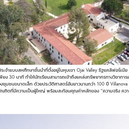
นประจำแบบสหศึกษาชั้นนำที่ตั้งอยู่ในหุบเขา Ojai Valley รัฐแคลิฟอร์
เพียง 30 นาที ทำให้นักเรียนสามารถเข้าถึงแหล่งทรัพยากรทางวิชาการ
นขนาดเล็ก ด้วยประวัติศาสตร์อันยาวนานกว่า 100 ปี Villanova Prep
บัณฑิตที่มีความเป็นผู้ใหญ่ พร้อมสะท้อนคุณค่าหลักของ “ความจริง คว