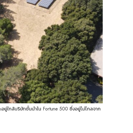
ยู่ใกล้บริษัทชั้นนำใน Fortune 500 ซึ่งอยู่ไม่ไกลจาก