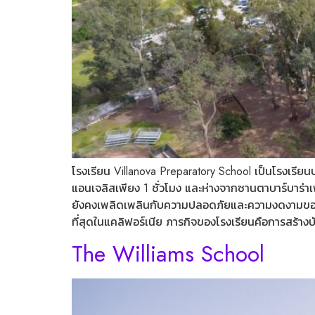
โรงเรียน Villanova Preparatory School เป็นโรงเรีย
แอนเจลิสเพียง 1 ชั่วโมง และห่างจากซานตาบาร์บาร่า
ยังคงเพลิดเพลินกับความปลอดภัยและความงดงามของชุมช
ที่สุดในแคลิฟอร์เนีย ภารกิจของโรงเรียนคือการสร้าง
The Williams School