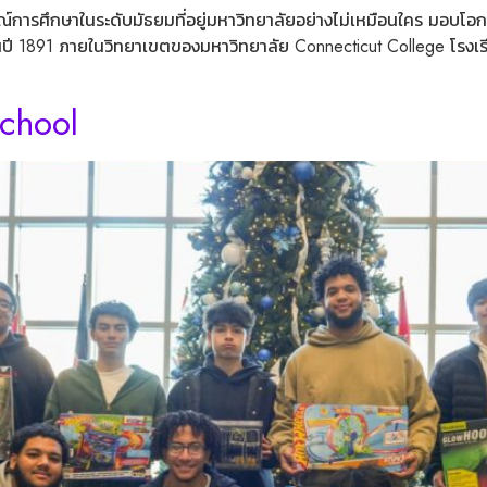
์การศึกษาในระดับมัธยมที่อยู่มหาวิทยาลัยอย่างไม่เหมือนใคร มอบโอกาส
ในปี 1891 ภายในวิทยาเขตของมหาวิทยาลัย Connecticut College โรงเรีย
School