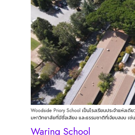
Woodside Priory School เป็นโรงเรียนประจำแห่งเดียวใน
มหาวิทยาลัยที่มีชื่อเสียง และธรรมชาติที่เงียบสงบ เช
Waring School