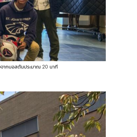
 ห่างจากบอสตันประมาณ 20 นาที