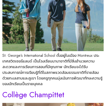
St. George’s International School ตั้งอยู่ในเมือง Montreux ประ
เทศสวิตเซอร์แลนด์ เป็นโรงเรียนนานาชาติที่มีสิ่งอำนวยความ
สะดวกและการเรียนการสอนที่มีคุณภาพ นักเรียนจะได้รับ
ประสบการณ์การเรียนรู้ที่ดีในสภาพแวดล้อมธรรมชาติที่รายล้อม
ด้วยทะเลสาบและภูเขา โดยครูทุกคนมุ่งเน้นการพัฒนาทักษะความรู้
ของนักเรียนเป็นรายบุคคล
Collège Champittet