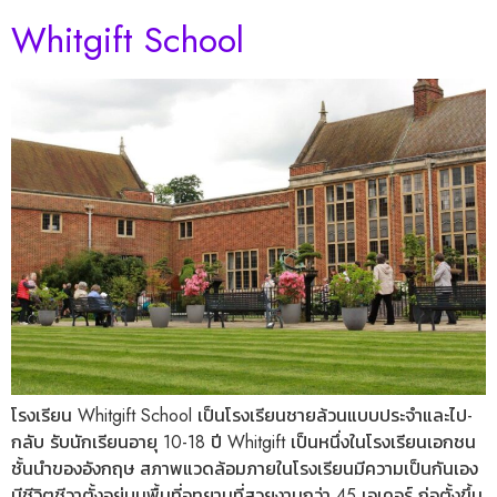
Whitgift School
โรงเรียน Whitgift School เป็นโรงเรียนชายล้วนแบบประจำและไป-
กลับ รับนักเรียนอายุ 10-18 ปี Whitgift เป็นหนึ่งในโรงเรียนเอกชน
ชั้นนำของอังกฤษ สภาพแวดล้อมภายในโรงเรียนมีความเป็นกันเอง
มีชีวิตชีวาตั้งอยู่บนพื้นที่อุทยานที่สวยงามกว่า 45 เอเคอร์ ก่อตั้งขึ้น