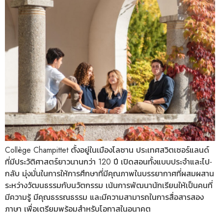
Collège Champittet ตั้งอยู่ในเมืองโลซาน ประเทศสวิตเซอร์แลนด์
ที่มีประวัติศาสตร์ยาวนานกว่า 120 ปี เปิดสอนทั้งแบบประจำและไป-
กลับ มุ่งมั่นในการให้การศึกษาที่มีคุณภาพในบรรยากาศที่ผสมผสาน
ระหว่างวัฒนธรรมกับนวัตกรรม เน้นการพัฒนานักเรียนให้เป็นคนที่
มีความรู้ มีคุณธรรณธรรม และมีความสามารถในการสื่อสารสอง
ภาษา เพื่อเตรียมพร้อมสำหรับโอกาสในอนาคต