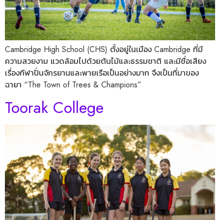
​​​​Cambridge High School (CHS) ตั้งอยู่ในเมือง Cambridge ที่มี
ความสวยงาม แวดล้อมไปด้วยต้นไม้และธรรมชาติ และมีชื่อเสียง
เรื่องกีฬาปั่นจักรยานและพายเรือเป็นอย่างมาก จึงเป็นที่มาของ
ฉายา “The Town of Trees & Champions”
Toorak College