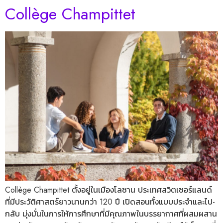
Collège Champittet
Collège Champittet ตั้งอยู่ในเมืองโลซาน ประเทศสวิตเซอร์แลนด์
ที่มีประวัติศาสตร์ยาวนานกว่า 120 ปี เปิดสอนทั้งแบบประจำและไป-
กลับ มุ่งมั่นในการให้การศึกษาที่มีคุณภาพในบรรยากาศที่ผสมผสาน