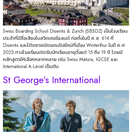
Swiss Boarding School Disentis & Zurich (SBSDZ) เป็นโรงเรียน
ประจำที่มีชื่อเสียงในสวิตเซอร์แลนด์ ก่อตั้งในปี ค.ส. 614 ที่
Disentis และได้ขยายเปิดแคมปัสใหม่ที่เมือง Winterthur ในปี ค.ศ.
2023 ทางโรงเรียนเปิดรับนักเรียนอายุตั้งแต่ 15 ถึง 19 ปี โดยมี
หลักสูตรให้เลือกหลากหลาย เช่น Swiss Matura, IGCSE และ
International A-Level เป็นต้น
St George’s International