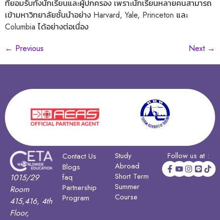
ที่ยอมรับทั้งนักเรียนและผู้ปกครอง เพราะนักเรียนหลายคนสามารถ
เข้ามหาวิทยาลัยชั้นนำอย่าง Harvard, Yale, Princeton และ
Columbia ได้อย่างต่อเนื่อง
←
Previous
Next
→
Study
Follow us at :
Contact Us
Abroad
Blogs
Short Term
1015/29
faq
Summer
Partnership
Room
Course
Program
415,416, 4th
Floor,