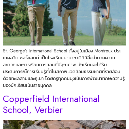
St. George’s International School ตั้งอยู่ในเมือง Montreux ประ
เทศสวิตเซอร์แลนด์ เป็นโรงเรียนนานาชาติที่มีสิ่งอำนวยความ
สะดวกและการเรียนการสอนที่มีคุณภาพ นักเรียนจะได้รับ
ประสบการณ์การเรียนรู้ที่ดีในสภาพแวดล้อมธรรมชาติที่รายล้อม
ด้วยทะเลสาบและภูเขา โดยครูทุกคนมุ่งเน้นการพัฒนาทักษะความรู้
ของนักเรียนเป็นรายบุคคล
Copperfield International
School, Verbier