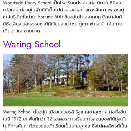
Woodside Priory School เป็นโรงเรียนประจำแห่งเดียวในซิลิคอ
นวัลเลย์ ตั้งอยู่ในพื้นที่ที่เต็มไปด้วยโอกาสทางการศึกษา เพราะอยู่
ใกล้บริษัทชั้นนำใน Fortune 500 ซึ่งอยู่ไม่ไกลจากมหาวิทยาลัยที่
มีชื่อเสียง และธรรมชาติที่เงียบสงบ เช่น ภูเขา ฟาร์มม้า เส้นทาง
เดินป่า และชายหาด
Waring School
Waring School ตั้งอยู่ในเมืองเบเวอร์ลี รัฐแมสซาชูเซตส์ ก่อตั้งขึ้น
ในปี 1972 บนพื้นที่กว่า 32 เอเคอร์ การเรียนการสอนของที่นี่มุ่งเน้น
ไปที่การค้นหาตัวเองของนักเรียนเป็นรายบุคคล ซึ่งได้ผลลัพธ์ที่เป็น