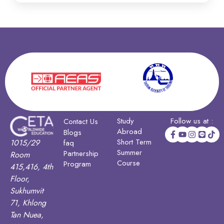
Study
Follow us at :
Contact Us
Abroad
Blogs
Short Term
1015/29
faq
Summer
Partnership
Room
Course
Program
415,416, 4th
Floor,
Sukhumvit
71, Khlong
Tan Nuea,