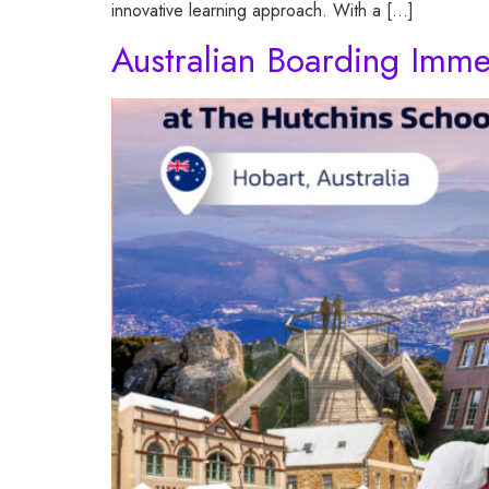
innovative learning approach. With a […]
Australian Boarding Imm