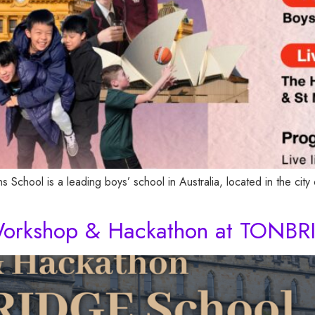
School is a leading boys’ school in Australia, located in the cit
Workshop & Hackathon at TONB