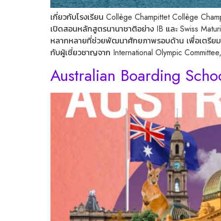
เกี่ยวกับโรงเรียน Collège Champittet Collège Champ
เปิดสอนหลักสูตรนานาชาติอย่าง IB และ Swiss Maturi
หลากหลายที่ช่วยพัฒนาศักยภาพรอบด้าน เพื่อเตรียมความ
กับผู้เชี่ยวชาญจาก International Olympic Committe
Australian Boarding Sch