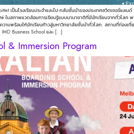
ittet เป็นโรงเรียนประจำและไป-กลับชั้นนำของประเทศสวิตเซอร์แลนด์ ตั
té ในสภาพแวดล้อมการเรียนรู้แบบนานาชาติที่มีนักเรียนจากทั่วโลก 
พร้อมให้นักเรียนก้าวสู่มหาวิทยาลัยชั้นนำทั่วโลก. สถานที่ท่องเที่ย
e, IMD Business School และ […]
ool & Immersion Program