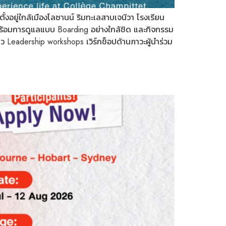
้งอยู่ใกล้เมืองโลซานน์ ริมทะเลสาบเจนีวา โรงเรียน
พร้อมการดูแลแบบ Boarding อย่างใกล้ชิด และกิจกรรม
ว Leadership workshops เวิร์กช็อปด้านภาวะผู้นำร่วม