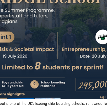
is one of the UK’s leading elite boarding schools, renowned for it