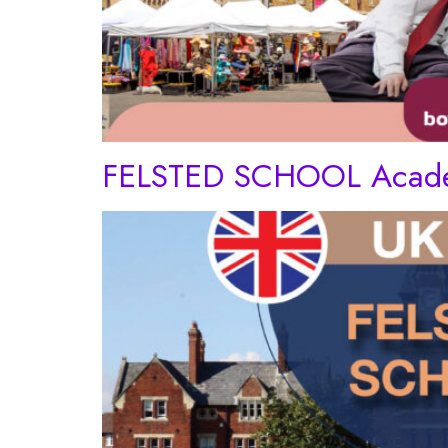
FELSTED SCHOOL Acade