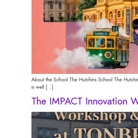
About the School The Hutchins School The Hutchins 
is well […]
The IMPACT Innovation 