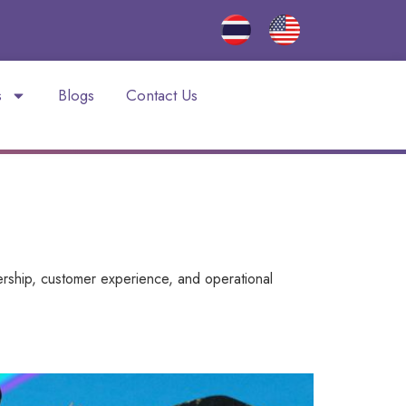
s
Blogs
Contact Us
rship, customer experience, and operational