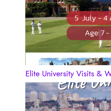
Elite University Visits & 