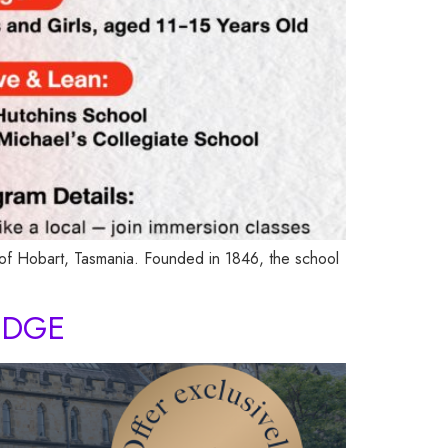
y of Hobart, Tasmania. Founded in 1846, the school
RIDGE