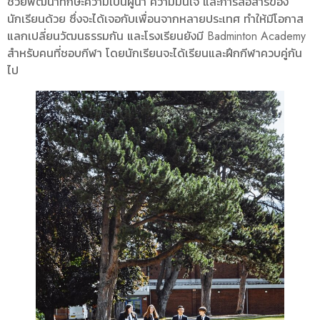
ช่วยพัฒนาทักษะความเป็นผู้นำ ความมั่นใจ และการสื่อสารของ
นักเรียนด้วย ซึ่งจะได้เจอกับเพื่อนจากหลายประเทศ ทำให้มีโอกาส
แลกเปลี่ยนวัฒนธรรมกัน และโรงเรียนยังมี Badminton Academy
สำหรับคนที่ชอบกีฬา โดยนักเรียนจะได้เรียนและฝึกกีฬาควบคู่กัน
ไป