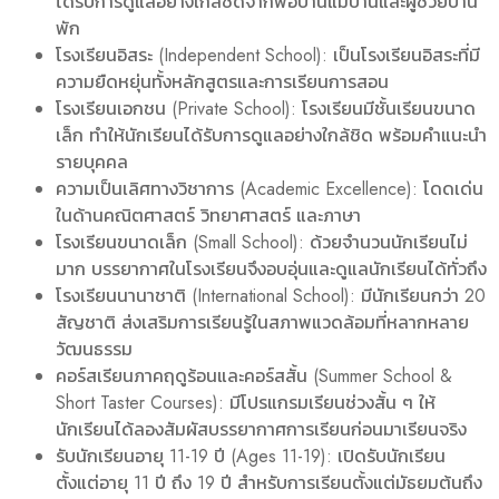
ได้รับการดูแลอย่างใกล้ชิดจากพ่อบ้านแม่บ้านและผู้ช่วยบ้าน
พัก
โรงเรียนอิสระ (Independent School): เป็นโรงเรียนอิสระที่มี
ความยืดหยุ่นทั้งหลักสูตรและการเรียนการสอน
โรงเรียนเอกชน (Private School): โรงเรียนมีชั้นเรียนขนาด
เล็ก ทำให้นักเรียนได้รับการดูแลอย่างใกล้ชิด พร้อมคำแนะนำ
รายบุคคล
ความเป็นเลิศทางวิชาการ (Academic Excellence): โดดเด่น
ในด้านคณิตศาสตร์ วิทยาศาสตร์ และภาษา
โรงเรียนขนาดเล็ก (Small School): ด้วยจำนวนนักเรียนไม่
มาก บรรยากาศในโรงเรียนจึงอบอุ่นและดูแลนักเรียนได้ทั่วถึง
โรงเรียนนานาชาติ (International School): มีนักเรียนกว่า 20
สัญชาติ ส่งเสริมการเรียนรู้ในสภาพแวดล้อมที่หลากหลาย
วัฒนธรรม
คอร์สเรียนภาคฤดูร้อนและคอร์สสั้น (Summer School &
Short Taster Courses): มีโปรแกรมเรียนช่วงสั้น ๆ ให้
นักเรียนได้ลองสัมผัสบรรยากาศการเรียนก่อนมาเรียนจริง
รับนักเรียนอายุ 11-19 ปี (Ages 11-19): เปิดรับนักเรียน
ตั้งแต่อายุ 11 ปี ถึง 19 ปี สำหรับการเรียนตั้งแต่มัธยมต้นถึง