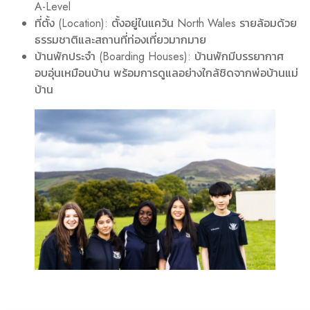
A-Level
ที่ตั้ง (Location): ตั้งอยู่ในแคว้น North Wales รายล้อมด้วย
ธรรมชาติและสถานที่ท่องเที่ยวมากมาย
บ้านพักประจำ (Boarding Houses): บ้านพักมีบรรยากาศ
อบอุ่นเหมือนบ้าน พร้อมการดูแลอย่างใกล้ชิดจากพ่อบ้านแม่
บ้าน