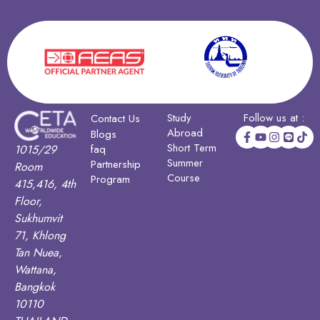
Study
Follow us at :
Contact Us
Abroad
Blogs
Short Term
1015/29
faq
Summer
Partnership
Room
Course
Program
415,416, 4th
Floor,
Sukhumvit
71, Khlong
Tan Nuea,
Wattana,
Bangkok
10110