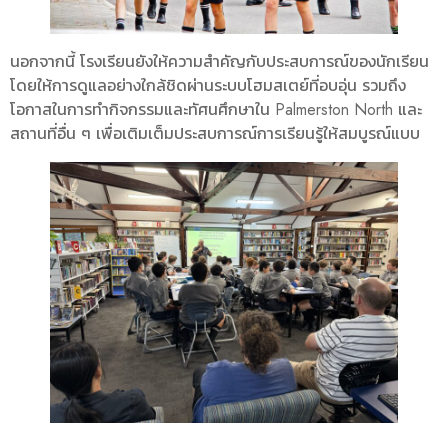
นอกจากนี้ โรงเรียนยังให้ความสำคัญกับประสบการณ์ของนักเรียน
โดยให้การดูแลอย่างใกล้ชิดผ่านระบบโฮมสเตย์ที่อบอุ่น รวมถึง
โอกาสในการทำกิจกรรมและทัศนศึกษาใน Palmerston North และ
สถานที่อื่น ๆ เพื่อเติมเต็มประสบการณ์การเรียนรู้ให้สมบูรณ์แบบ