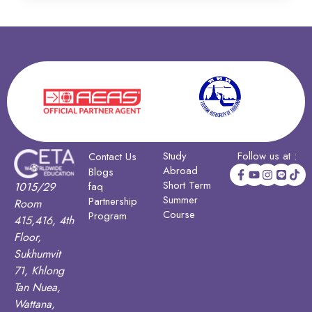
Study
Follow us at :
Contact Us
Abroad
Blogs
Short Term
1015/29
faq
Summer
Partnership
Room
Course
Program
415,416, 4th
Floor,
Sukhumvit
71, Khlong
Tan Nuea,
Wattana,