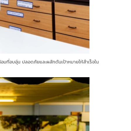
้อมที่อบอุ่น ปลอดภัยและผลักดันเป้าหมายให้สำเร็จใน