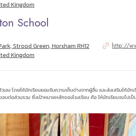
ited Kingdom
gton School
Park, Strood Green, Horsham RH12
http://w
ited Kingdom
เอง โดยให้นักเรียนยอมรับความเห็นต่างจากผู้อื่น และส่งเสริมให้นัก
อบต่อส่วนรวม ซึ่งเป้าหมายหลักของโรงเรียน คือ ให้นักเรียนจบไปเป็