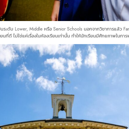
จะเป็นระดับ Lower, Middle หรือ Senior Schools นอกจากวิชาการแล้ว F
ี่ดี ไม่ใช่แค่เรื่องในห้องเรียนเท่านั้น ทำให้นักเรียนมีศักยภาพในกา