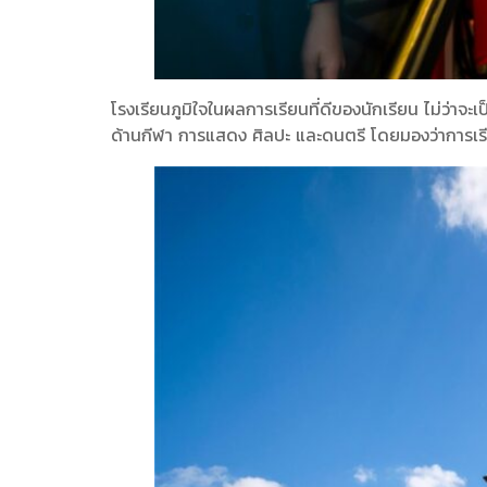
โรงเรียนภูมิใจในผลการเรียนที่ดีของนักเรียน ไม่ว่า
ด้านกีฬา การแสดง ศิลปะ และดนตรี โดยมองว่าการเรียนท