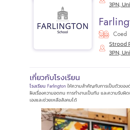
3PN, Un
Farlin
Coed
Strood 
3PN, Un
เกี่ยวกับโรงเรียน
โรงเรียน Farlington
ให้ความสำคัญกับการเป็นตัวของตัว
ฝังเรื่องความอดทน การทำงานเป็นทีม และความรับผิดช
เองและช่วยเหลือสังคมได้