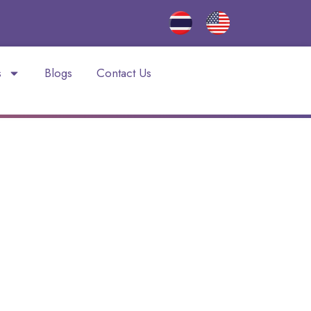
s
Blogs
Contact Us