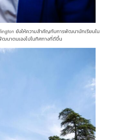
arlington ยังให้ความสำคัญกับการพัฒนานักเรียนใน
รพัฒนาตนเองไปในทิศทางที่ดีขึ้น