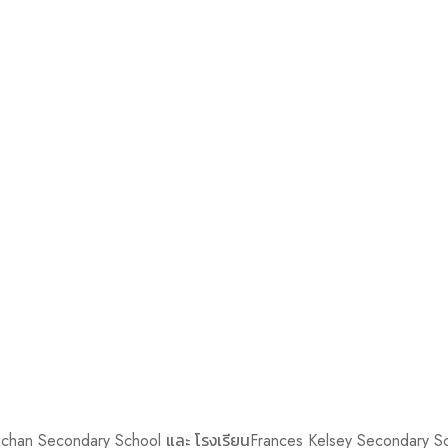
chan Secondary School และ โรงเรียนFrances Kelsey Secondary School