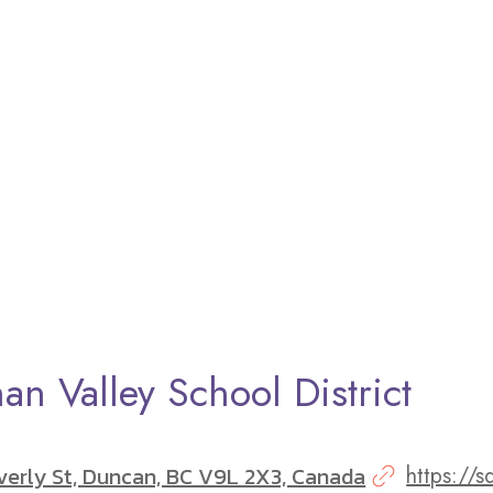
an Valley School District
verly St, Duncan, BC V9L 2X3, Canada
https://