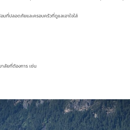
มที่ปลอดภัยและครอบครัวที่ดูแลเอาใจใส่
าลัยที่ต้องการ เช่น