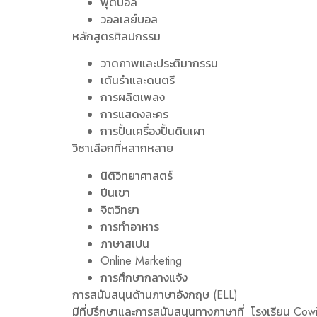
ฟุตบอล
วอลเลย์บอล
หลักสูตรศิลปกรรม
วาดภาพและประติมากรรม
เต้นรำและดนตรี
การผลิตเพลง
การแสดงละคร
การปั้นเครื่องปั้นดินเผา
วิชาเลือกที่หลากหลาย
นิติวิทยาศาสตร์
ปีนเขา
จิตวิทยา
การทำอาหาร
ภาษาสเปน
Online Marketing
การศึกษากลางแจ้ง
การสนับสนุนด้านภาษาอังกฤษ (ELL)
มีที่ปรึกษาและการสนับสนุนทางภาษาที่ โรงเรียน Cowi