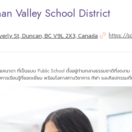
an Valley School District
verly St, Duncan, BC V9L 2X3, Canada
https://
นาดา ที่เป็นแบบ Public School ตั้งอยู่ท่ามกลางธรรมชาติที่งดงาม 
การเรียนรู้ที่ยอดเยี่ยม พร้อมโอกาสทางวิชาการ กีฬา และศิลปกรรมท