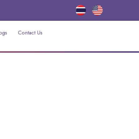
ogs
Contact Us