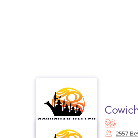
Cowich
2557 Be