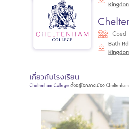
Kingdo
Chelte
Coed
Bath Rd
Kingdo
เกี่ยวกับโรงเรียน
Cheltenham College
ตั้งอยู่ใจกลางเมือง Cheltenham