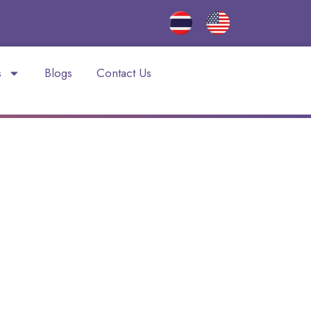
s
Blogs
Contact Us