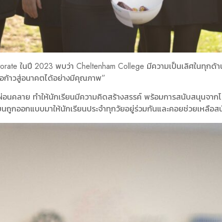
te ในปี 2023 พบว่า Cheltenham College มีความเป็นเลิศในทุกด้าน 
่อก้าวสู่อนาคตได้อย่างมีคุณภาพ”
คลาย ทำให้นักเรียนมีความคิดสร้างสรรค์ พร้อมการสนับสนุนจากโรงเรียน
นถูกออกแบบมาให้นักเรียนประจำทุกวัยอยู่ร่วมกันและคอยช่วยเหลือสนั