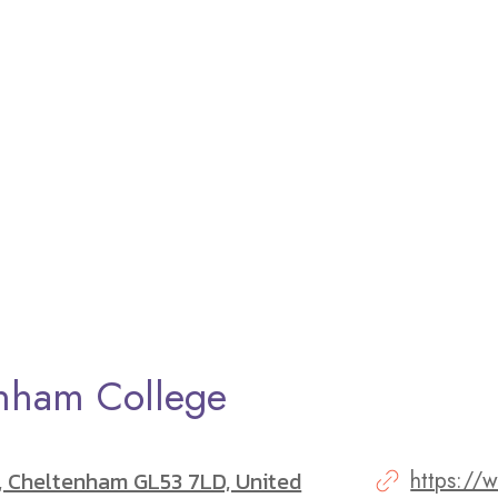
nham College
, Cheltenham GL53 7LD, United
https://