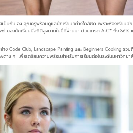
เป็นกันเอง คุณครูพร้อมดูแลนักเรียนอย่างใกล้ชิด เพราะห้องเรียนมีข
Level ของนักเรียนมีสถิติสูงมากในปีที่ผ่านมา ด้วยเกรด A-C* ถึง 8
 อย่าง Code Club, Landscape Painting และ Beginners Cooking รวมถึ
ทักษะต่าง ๆ เพื่อเตรียมความพร้อมสำหรับการเรียนต่อในระดับมหาวิทยาล