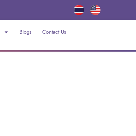
s
Blogs
Contact Us