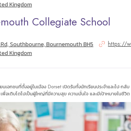
ited Kingdom
mouth Collegiate School
 Rd, Southbourne, Bournemouth BH5
https://
ited Kingdom
นเอกชนที่ตั้งอยู่ในเมือง Dorset เปิดรับทั้งนักเรียนประจำและไป-กลับ ท
พื่อเติบโตไปเป็นผู้ใหญ่ที่มีความสุข ความมั่นใจ และมีเป้าหมายในชีวิต