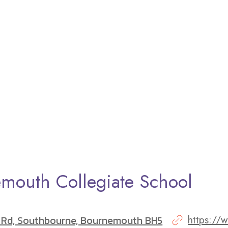
mouth Collegiate School
 Rd, Southbourne, Bournemouth BH5
https://