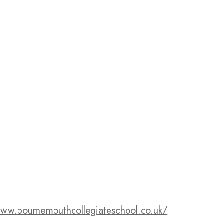
www.bournemouthcollegiateschool.co.uk/