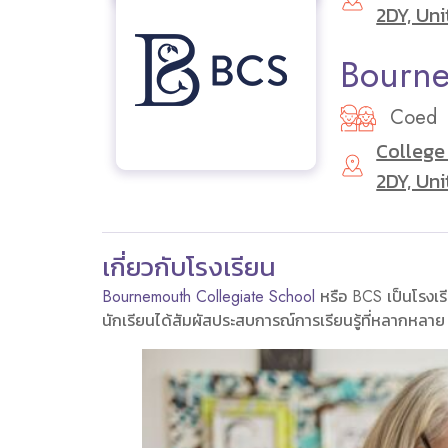
2DY, Un
Bourne
Coed
College
2DY, Un
เกี่ยวกับโรงเรียน
Bournemouth Collegiate School
หรือ BCS เป็นโรงเรีย
นักเรียนได้สัมผัสประสบการณ์การเรียนรู้ที่หลากหลาย เ