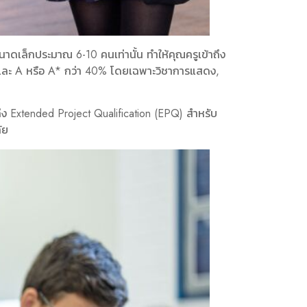
นาดเล็กประมาณ 6-10 คนเท่านั้น ทำให้คุณครูเข้าถึง
6% และ A หรือ A* กว่า 40% โดยเฉพาะวิชาการแสดง,
ง Extended Project Qualification (EPQ) สำหรับ
ัย