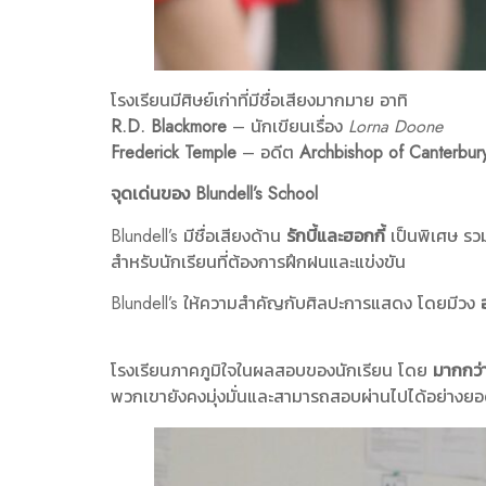
โรงเรียนมีศิษย์เก่าที่มีชื่อเสียงมากมาย อาทิ
R.D. Blackmore
– นักเขียนเรื่อง
Lorna Doone
Frederick Temple
– อดีต
Archbishop of Canterbur
จุดเด่นของ Blundell’s School
Blundell’s มีชื่อเสียงด้าน
รักบี้และฮอกกี้
เป็นพิเศษ รว
สำหรับนักเรียนที่ต้องการฝึกฝนและแข่งขัน
Blundell’s ให้ความสำคัญกับศิลปะการแสดง โดยมีวง
โรงเรียนภาคภูมิใจในผลสอบของนักเรียน โดย
มากกว่า
พวกเขายังคงมุ่งมั่นและสามารถสอบผ่านไปได้อย่างยอด