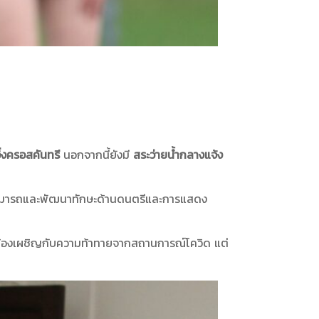
่งครอสคันทรี
นอกจากนี้ยังมี
สระว่ายน้ำกลางแจ้ง
สามารถและพัฒนาทักษะด้านดนตรีและการแสดง
จะต้องเผชิญกับความท้าทายจากสถานการณ์โควิด แต่