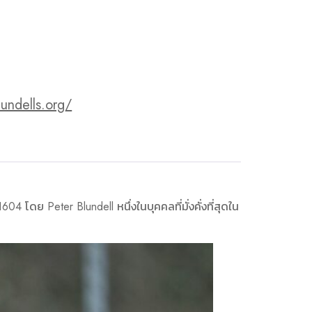
lundells.org/
604 โดย Peter Blundell หนึ่งในบุคคลที่มั่งคั่งที่สุดใน