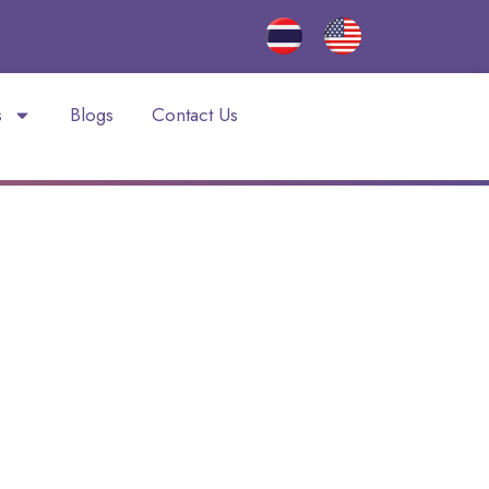
s
Blogs
Contact Us