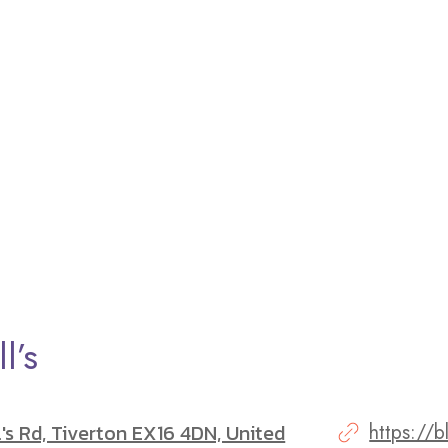
l’s
's Rd, Tiverton EX16 4DN, United
https://b