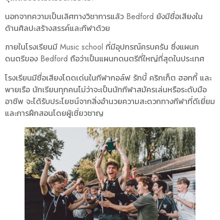
นอกจากความเป็นเลิศทางวิชาการแล้ว Bedford ยังมีชื่อเสียงใน
ด้านศิลปะสร้างสรรค์และกีฬาด้วย
ภายในโรงเรียนมี Music school ที่มีอุปกรณ์ครบครัน ซึ่งแผนก
ดนตรีของ Bedford ถือว่าเป็นแผนกดนตรีที่ใหญ่ที่สุดในประเทศ
โรงเรียนมีชื่อเสียงโดดเด่นในกีฬากอล์ฟ รักบี้ คริกเก็ต ฮอกกี้ และ
พายเรือ นักเรียนทุกคนไม่ว่าจะเป็นนักกีฬาสมัครเล่นหรือระดับมือ
อาชีพ จะได้รับประโยชน์จากสิ่งอำนวยความสะดวกทางกีฬาที่ดีเยี่ยม
และการฝึกสอนโดยผู้เชี่ยวชาญ