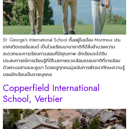
St. George’s International School ตั้งอยู่ในเมือง Montreux ประ
เทศสวิตเซอร์แลนด์ เป็นโรงเรียนนานาชาติที่มีสิ่งอำนวยความ
สะดวกและการเรียนการสอนที่มีคุณภาพ นักเรียนจะได้รับ
ประสบการณ์การเรียนรู้ที่ดีในสภาพแวดล้อมธรรมชาติที่รายล้อม
ด้วยทะเลสาบและภูเขา โดยครูทุกคนมุ่งเน้นการพัฒนาทักษะความรู้
ของนักเรียนเป็นรายบุคคล
Copperfield International
School, Verbier