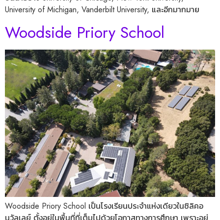
University of Michigan, Vanderbilt University, และอีกมากมาย
Woodside Priory School
Woodside Priory School เป็นโรงเรียนประจำแห่งเดียวในซิลิคอ
นวัลเลย์ ตั้งอยู่ในพื้นที่ที่เต็มไปด้วยโอกาสทางการศึกษา เพราะอยู่