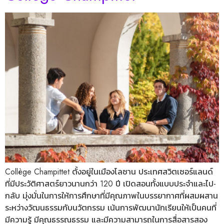
Collège Champittet ตั้งอยู่ในเมืองโลซาน ประเทศสวิตเซอร์แลนด์
ที่มีประวัติศาสตร์ยาวนานกว่า 120 ปี เปิดสอนทั้งแบบประจำและไป-
กลับ มุ่งมั่นในการให้การศึกษาที่มีคุณภาพในบรรยากาศที่ผสมผสาน
ระหว่างวัฒนธรรมกับนวัตกรรม เน้นการพัฒนานักเรียนให้เป็นคนที่
มีความรู้ มีคุณธรรณธรรม และมีความสามารถในการสื่อสารสอง