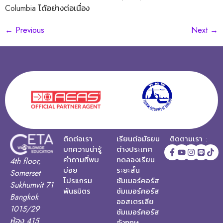
Columbia ได้อย่างต่อเนื่อง
←
Previous
Next
→
ติดต่อเรา
เรียนต่อมัธยม
ติดตามเรา :
บทความน่ารู้
ต่างประเทศ
คำถามที่พบ
ทดลองเรียน
4th floor,
บ่อย
ระยะสั้น
Somerset
โปรแกรม
ซัมเมอร์คอร์ส
Sukhumvit 71
พันธมิตร
ซัมเมอร์คอร์ส
Bangkok
ออสเตรเลีย
1015/29
ซัมเมอร์คอร์ส
ห้อง 415
อังกฤษ