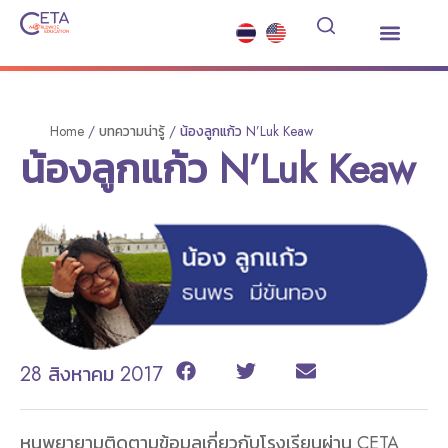
เรียนต่อมัธยมต่างประเทศ
ซัมเมอร์คอร์ส
บริการอื่นๆ
ข่าวสารและกิจกรรม
Home
/
บทความน่ารู้
/
น้องลูกแก้ว N’Luk Keaw
น้องลูกแก้ว N’Luk Keaw
28 สิงหาคม 2017
หนูพยายามติดตามข้อมูลเกี่ยวกับโรงเรียนผ่าน CETA