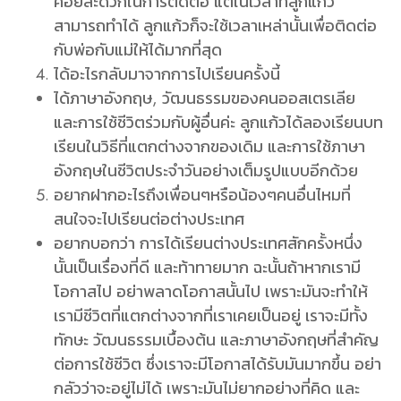
ค่อยสะดวกในการติดต่อ แต่ในเวลาที่ลูกแก้ว
สามารถทำได้ ลูกแก้วก็จะใช้เวลาเหล่านั้นเพื่อติดต่อ
กับพ่อกับแม่ให้ได้มากที่สุด
ได้อะไรกลับมาจากการไปเรียนครั้งนี้
ได้ภาษาอังกฤษ, วัฒนธรรมของคนออสเตรเลีย
และการใช้ชีวิตร่วมกับผู้อื่นค่ะ ลูกแก้วได้ลองเรียนบท
เรียนในวิธีที่แตกต่างจากของเดิม และการใช้ภาษา
อังกฤษในชีวิตประจำวันอย่างเต็มรูปแบบอีกด้วย
อยากฝากอะไรถึงเพื่อนๆหรือน้องๆคนอื่นไหมที่
สนใจจะไปเรียนต่อต่างประเทศ
อยากบอกว่า การได้เรียนต่างประเทศสักครั้งหนึ่ง
นั้นเป็นเรื่องที่ดี และท้าทายมาก ฉะนั้นถ้าหากเรามี
โอกาสไป อย่าพลาดโอกาสนั้นไป เพราะมันจะทำให้
เรามีชีวิตที่แตกต่างจากที่เราเคยเป็นอยู่ เราจะมีทั้ง
ทักษะ วัฒนธรรมเบื้องต้น และภาษาอังกฤษที่สำคัญ
ต่อการใช้ชีวิต ซึ่งเราจะมีโอกาสได้รับมันมากขึ้น อย่า
กลัวว่าจะอยู่ไม่ได้ เพราะมันไม่ยากอย่างที่คิด และ