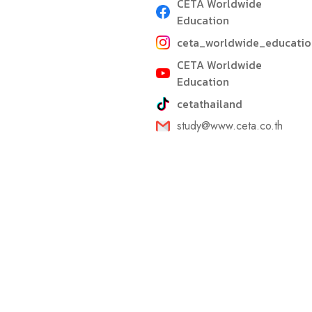
CETA Worldwide
Education
ceta_worldwide_educatio
CETA Worldwide
Education
cetathailand
study@www.ceta.co.th