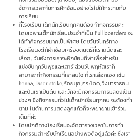
จัดการเวลากับการฝึกซ้อมอย่างไรไม่ให้กระทบกับ
การเรียน
ที่โรงเรียน เด็กนักเรียนทุกคนต้องทำกิจกรรมค่ะ
โดยเฉพาะเด็กนักเรียนประจำที่เป็น Full boarders จะ
ได้ทำกิจกรรมมากเป็นพิเศษ โดยวันจันทร์ทาง
โรงเรียนจะให้ฝึกซ้อมเครื่องดนตรีที่เราถนัดและ
เลือก, วันอังคารเราจะฝึกซ้อมกีฬาเพื่อสำหรับ
แข่งขันทุกวันพุธและเสาร์ ส่วนวันพฤหัสเราก็
สามารถทำกิจกรรมที่เราสนใจ ที่เราเลือกเอง เช่น
henna, laser strike,ร้อยมุก,กระโดด,วิ่งมาราธอน
และปีนเขาเป็นต้น และมักจะมีกิจกรรมการแสดงเป็น
ช่วงๆ ซึ่งกิจกรรมทั่วไปเด็กนักเรียนทุกคน จะต้องทำ
ตาม ในด้านการแสดงลูกแก้วก็จะพยายามเข้าร่วม
เต็มที่ค่ะ
โดยปกติทางโรงเรียนจะจัดตารางเวลาในการทำ
กิจกรรมสำหรับนักเรียนอย่างพอดีอยู่แล้วค่ะ ซึ่งเรา