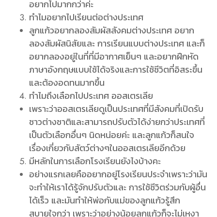
อยากไปมากกว่าค่ะ
ทำไมอยากไปเรียนต่อต่างประเทศ
ลูกแก้วอยากลองสัมผัสสังคมต่างประเทศ อยาก
ลองสัมผัสนิสัยและ การเรียนแบบต่างประเทศ และก็
อยากลองอยู่ในที่ที่มีอากาศเย็นๆ และอยากฝึกหัด
ภาษาอังกฤษแบบใช้ได้จริงและการใช้ชีวิตที่อิสระขึ้น
และต้องอดทนมากขึ้น
ทำไมถึงเลือกไปประเทศ ออสเตรเลีย
เพราะว่าออสเตรเลียดูเป็นประเทศที่มีสังคมที่เปิดรับ
ชาวต่างชาติและสามารถปรับตัวได้ง่ายกว่าประเทศที่
เป็นตัวเลือกอื่นๆ นิดหน่อยค่ะ และลูกแก้วก็สนใจ
เรื่องเกี่ยวกับสัตว์ต่างๆในออสเตรเลียอีกด้วย
มีหลักในการเลือกโรงเรียนยังไงบ้างคะ
อย่างแรกเลยคืออยากอยู่โรงเรียนประจำเพราะว่ามัน
จะทำให้เราได้รู้จักปรับตัวและ การใช้ชีวิตร่วมกับผู้อื่น
ได้เร็ว และมันทำให้พ่อกับแม่ของลูกแก้วรู้สึก
สบายใจกว่า เพราะว่าอย่างน้อยลูกแก้วก็จะไม่เหงา