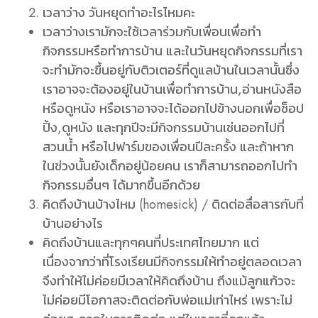
เวลาว่าง วันหยุดทำอะไรไหมคะ
เวลาว่างเรามักจะใช้เวลาร่วมกับเพื่อนเพื่อทำ
กิจกรรมหรือทำการบ้าน และในวันหยุดกิจกรรมที่เรา
จะทำมักจะขึ้นอยู่กับติวเตอร์ที่ดูแลบ้านในเวลานั้นซึ่ง
เราอาจจะต้องอยู่ในบ้านเพื่อทำการบ้าน,อ่านหนังสือ
หรือดูหนัง หรือเราอาจจะได้ออกไปข้างนอกเพื่อช็อป
ปิ้ง,ดูหนัง และทุกปีจะมีกิจกรรมบ้านเช่นออกไปที่
สวนน้ำ หรือไปฟาร์มของเพื่อนปีละครั้ง และถ้าหาก
ในช่วงนั้นยังเด็กอยู่น้อยคน เราก็สามารถออกไปทำ
กิจกรรมอื่นๆ ได้มากขึ้นอีกด้วย
คิดถึงบ้านบ้างไหม (homesick) / ติดต่อสื่อสารกับที่
บ้านอย่างไร
คิดถึงบ้านและทุกๆคนที่ประเทศไทยมาก แต่
เนื่องจากว่าที่โรงเรียนมีกิจกรรมให้ทำอยู่ตลอดเวลา
จึงทำให้ไม่ค่อยมีเวลาให้คิดถึงบ้าน ถึงแม้ลูกแก้วจะ
ไม่ค่อยมีโอกาสจะติดต่อกับพ่อแม่เท่าไหร่ เพราะไม่