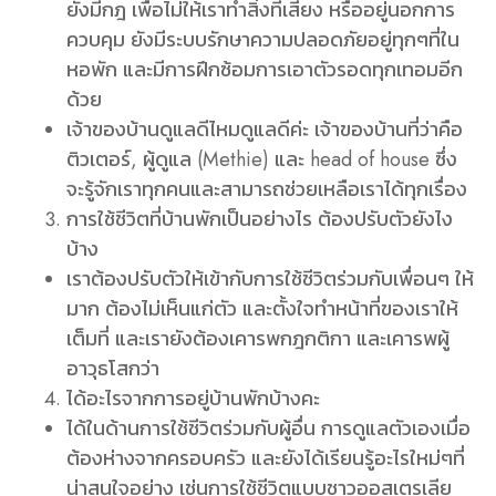
ยังมีกฎ เพื่อไม่ให้เราทำสิ่งที่เสี่ยง หรืออยู่นอกการ
ควบคุม ยังมีระบบรักษาความปลอดภัยอยู่ทุกๆที่ใน
หอพัก และมีการฝึกซ้อมการเอาตัวรอดทุกเทอมอีก
ด้วย
เจ้าของบ้านดูแลดีไหมดูแลดีค่ะ เจ้าของบ้านที่ว่าคือ
ติวเตอร์, ผู้ดูแล (Methie) และ head of house ซึ่ง
จะรู้จักเราทุกคนและสามารถช่วยเหลือเราได้ทุกเรื่อง
การใช้ชีวิตที่บ้านพักเป็นอย่างไร ต้องปรับตัวยังไง
บ้าง
เราต้องปรับตัวให้เข้ากับการใช้ชีวิตร่วมกับเพื่อนๆ ให้
มาก ต้องไม่เห็นแก่ตัว และตั้งใจทำหน้าที่ของเราให้
เต็มที่ และเรายังต้องเคารพกฎกติกา และเคารพผู้
อาวุธโสกว่า
ได้อะไรจากการอยู่บ้านพักบ้างคะ
ได้ในด้านการใช้ชีวิตร่วมกับผู้อื่น การดูแลตัวเองเมื่อ
ต้องห่างจากครอบครัว และยังได้เรียนรู้อะไรใหม่ๆที่
น่าสนใจอย่าง เช่นการใช้ชีวิตแบบชาวออสเตรเลีย