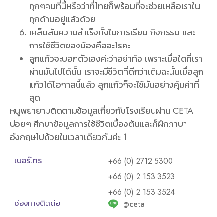
ทุกๆคนที่นี้หรือว่าที่ไทยก็พร้อมที่จะช่วยเหลือเราใน
ทุกด้านอยู่แล้วด้วย
เคล็ดลับความสำเร็จทั้งในการเรียน กิจกรรม และ
การใช้ชีวิตของน้องคืออะไรคะ
ลูกแก้วจะบอกตัวเองค่ะว่าอย่าท้อ เพราะเมื่อใดที่เรา
ผ่านมันไปได้นั้น เราจะมีชีวิตที่ดีกว่าเดิมฉะนั้นเมื่อลูก
แก้วได้โอกาสนี้แล้ว ลูกแก้วก็จะใช้มันอย่างคุ้มค่าที่
สุด
หนูพยายามติดตามข้อมูลเกี่ยวกับโรงเรียนผ่าน CETA
บ่อยๆ ศึกษาข้อมูลการใช้ชีวิตเบื้องต้นและก็ฝึกภาษา
อังกฤษไปด้วยในเวลาเดียวกันค่ะ 1
เบอร์โทร
+66 (0) 2712 5300
+66 (0) 2 153 3523
+66 (0) 2 153 3524
ช่องทางติดต่อ
@ceta