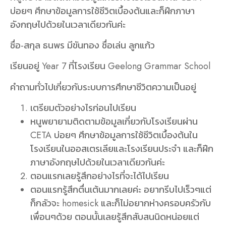
บ่อยๆ ศึกษาข้อมูลการใช้ชีวิตเบื้องต้นและก็ฝึกภาษา
อังกฤษไปด้วยในเวลาเดียวกันค่ะ
ชื่อ-สกุล
ธนพร มีขันทอง
ชื่อเล่น
ลูกแก้ว
เรียนอยู่
Year 7
ที่โรงเรียน
Geelong Grammar School
คำถามทั่วไปเกี่ยวกับระบบการศึกษาชีวิตความเป็นอยู่
เตรียมตัวอย่างไรก่อนไปเรียน
หนูพยายามติดตามข้อมูลเกี่ยวกับโรงเรียนผ่าน
CETA บ่อยๆ ศึกษาข้อมูลการใช้ชีวิตเบื้องต้นใน
โรงเรียนในออสเตรเลียและโรงเรียนประจำ และก็ฝึก
ภาษาอังกฤษไปด้วยในเวลาเดียวกันค่ะ
ตอนแรกเลยรู้สึกอย่างไรที่จะได้ไปเรียน
ตอนแรกรู้สึกตื่นเต้นมากเลยค่ะ อยากรีบไปเร็วๆแต่
ก็กลัวจะ homesick และก็ไม่อยากห่างครอบครัวกับ
เพื่อนๆด้วย ตอนนั้นเลยรู้สึกสับสนนิดหน่อยแต่