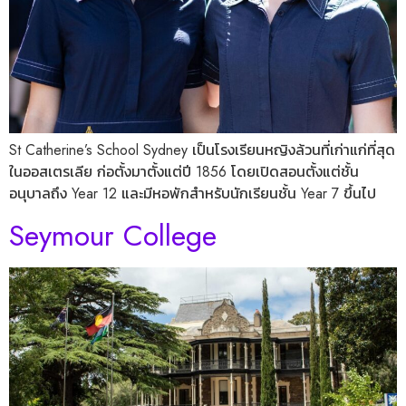
St Catherine’s School Sydney เป็นโรงเรียนหญิงล้วนที่เก่าแก่ที่สุด
ในออสเตรเลีย ก่อตั้งมาตั้งแต่ปี 1856 โดยเปิดสอนตั้งแต่ชั้น
อนุบาลถึง Year 12 และมีหอพักสำหรับนักเรียนชั้น Year 7 ขึ้นไป
Seymour College