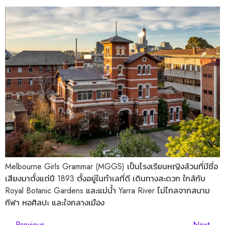
Melbourne Girls Grammar (MGGS) เป็นโรงเรียนหญิงล้วนที่มีชื่อ
เสียงมาตั้งแต่ปี 1893 ตั้งอยู่ในทำเลที่ดี เดินทางสะดวก ใกล้กับ
Royal Botanic Gardens และแม่น้ำ Yarra River ไม่ไกลจากสนาม
กีฬา หอศิลปะ และใจกลางเมือง
←
Previous
Next
→