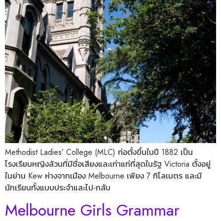
Methodist Ladies’ College (MLC) ก่อตั้งขึ้นในปี 1882 เป็น
โรงเรียนหญิงล้วนที่มีชื่อเสียงและเก่าแก่ที่สุดในรัฐ Victoria ตั้งอยู่
ในย่าน Kew ห่างจากเมือง Melbourne เพียง 7 กิโลเมตร และมี
นักเรียนทั้งแบบประจำและไป-กลับ
Melbourne Girls Grammar