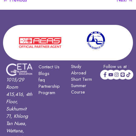
Study
Follow us at :
Contact Us
Abroad
Blogs
Short Term
1015/29
faq
Summer
Partnership
Room
Course
Program
415,416, 4th
Floor,
Sukhumvit
71, Khlong
Tan Nuea,
Wattana,