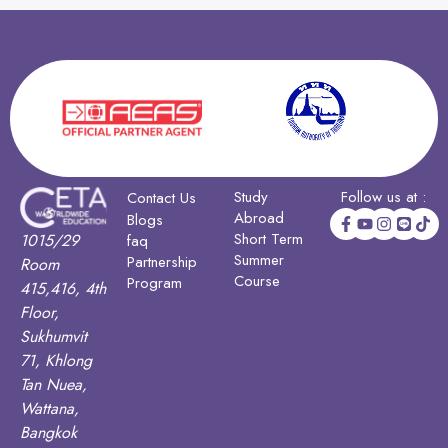
Study
Follow us at :
Contact Us
Abroad
Blogs
Short Term
1015/29
faq
Summer
Partnership
Room
Course
Program
415,416, 4th
Floor,
Sukhumvit
71, Khlong
Tan Nuea,
Wattana,
Bangkok